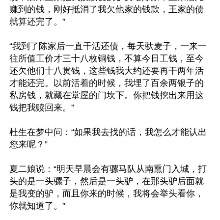
赚到的钱，刚好抵消了我欠他家的钱款，王家的债
就算还完了。”

“我到了陈家后一直干活还债，每天驮麦子，一来一
往所值工价才三十八枚铜钱，不算今日工钱，至今
还欠他们十八贯钱，这些钱我大约还要再干两年活
才能还完。以前活着的时候，我埋了百余两银子的
私房钱，就藏在堂屋的门坎下。你把钱挖出来用这
钱把我赎回来。”

杜生在梦中问：“如果我去找的话，我怎么才能认出
您来呢？”

夏二娘说：“明天早晨会有骡马队从南熏门入城，打
头的是一头骡子，然后是一头驴，在那头驴后面就
是我变的驴，而且你来的时候，我将会举头看你，
你就知道了。”
