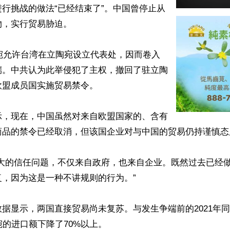
行挑战的做法“已经结束了”。中国曾停止从
，实行贸易胁迫。

陶宛允许台湾在立陶宛设立代表处，因而卷入
端。中共认为此举侵犯了主权，撤回了驻立陶
盟成员国实施贸易禁令。

示，现在，中国虽然对来自欧盟国家的、含有
商品的禁令已经取消，但该国企业对与中国的贸易仍持谨慎态度
巨大的信任问题，不仅来自政府，也来自企业。既然过去已经
，因为这是一种不讲规则的行为。”

据显示，两国直接贸易尚未复苏。与发生争端前的2021年
宛的进口额下降了70%以上。
