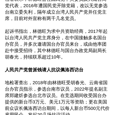
党代表，2016年遭国民党开除党籍，改以无党参选
台南立委失利，隔年成立台湾人民共产党并任党主
席，目前对外宣称有两千几名党员。

起诉书指出，林德旺为求中共资助经商，2017年起
以台湾人民共产党主席身分，在中国接触多名国台
办官员，并多次邀请国台办官员来台，或由他率团
赴中接受招待，其中林德旺与国台办政党局副局长
胡春光，持续联系超过10年。

人民共产党曾派钱请人抗议佩洛西访台
地检署查出，2018年由林德旺受胡春光、云南省国
台办官员指示，参选台南市议员，2022年提名副主
席郑建炘参选台北市议员。在竞选期间收受国台办
提供的新台币3万元、美元1万元等资助；更在美国
前众议长佩洛西访台期间，以每人新台币500元代价
雇用民众，发起20几场抗议活动。
