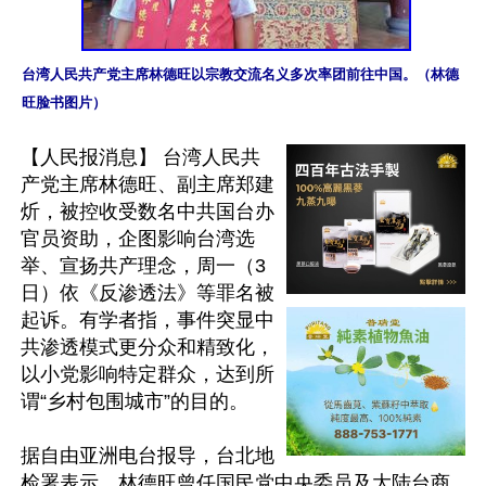
台湾人民共产党主席林德旺以宗教交流名义多次率团前往中国。（林德
旺脸书图片）
【人民报消息】 台湾人民共
产党主席林德旺、副主席郑建
炘，被控收受数名中共国台办
官员资助，企图影响台湾选
举、宣扬共产理念，周一（3
日）依《反渗透法》等罪名被
起诉。有学者指，事件突显中
共渗透模式更分众和精致化，
以小党影响特定群众，达到所
谓“乡村包围城市”的目的。

据自由亚洲电台报导，台北地
检署表示，林德旺曾任国民党中央委员及大陆台商