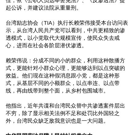
佳，依《公职人员选举罢免法》、《反渗透法》提
起公诉，并建议法院从重量刑。

台湾励志协会（TIA）执行长赖荣伟接受本台访问表
示，从台湾人民共产党可以看到，中共更精致的渗
透模式，以小党取代大规模宣传，使民众失去戒
心，进而在社会各阶层潜伏渗透。

赖荣伟说：分成不同的小的群众，利用这种散播方
式，更能针对小群众心理，更能够达到以点突破的
效益。他们现在这种假消息跟小党，都是这种形
式，从基层不同的小额群众，以点串连、以点带
线，再由线带到整个面，从乡村包围城市。 

他指出，近年共谍和台湾民众替中共渗透案件层出
不穷，除了显示相关法例不足和处罚比外国轻之
外，台湾民众缺乏敌我意识也是一大问题。
