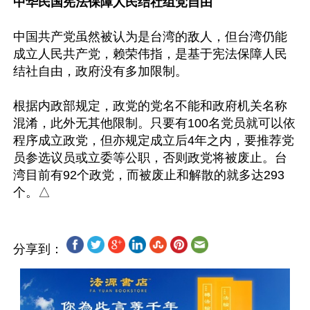
中华民国宪法保障人民结社组党自由
中国共产党虽然被认为是台湾的敌人，但台湾仍能
成立人民共产党，赖荣伟指，是基于宪法保障人民
结社自由，政府没有多加限制。 

根据内政部规定，政党的党名不能和政府机关名称
混淆，此外无其他限制。只要有100名党员就可以依
程序成立政党，但亦规定成立后4年之内，要推荐党
员参选议员或立委等公职，否则政党将被废止。台
湾目前有92个政党，而被废止和解散的就多达293
分享到：