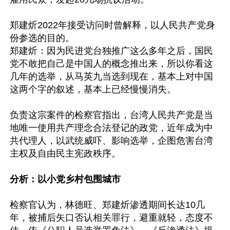
郑建炘2022年接受访问时曾解释，以人民共产党身
份参选的目的。

郑建炘：因为民进党台独推广这么多年之后，国民
党不敢把自己是中国人的概念推出来，所以你看这
几年的选举，从马英九当选到现在，基本上对中国
这两个字的叙述，基本上已经慢慢消失。

负责这宗案件的检察官指出，台湾人民共产党是当
地唯一使用共产理念合法登记的政党，近年成为中
共代理人，以武统威吓、影响选举，企图危害台湾
主权及自由民主宪政秩序。

分析：以小党乡村包围城市 
检察官认为，林德旺、郑建炘渗透期间长达10几
年，被捕后矢口否认相关罪行，避重就轻，态度不