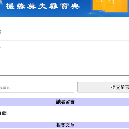
:
讀者留言
反饋。
相關文章