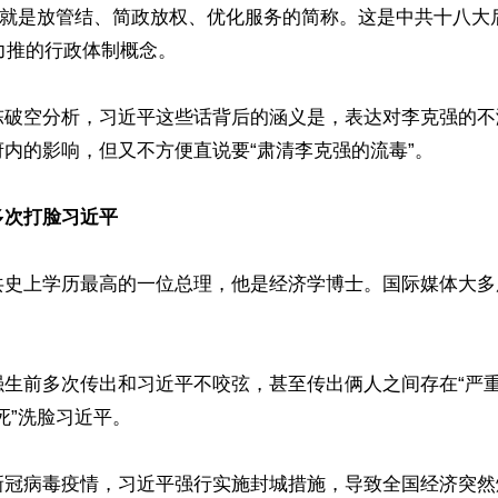
，就是放管结、简政放权、优化服务的简称。这是中共十八大后
和力推的行政体制概念。

陈破空分析，习近平这些话背后的涵义是，表达对李克强的不
内的影响，但又不方便直说要“肃清李克强的流毒”。

多次打脸习近平
共史上学历最高的一位总理，他是经济学博士。国际媒体大多用


强生前多次传出和习近平不咬弦，甚至传出俩人之间存在“严重
死”洗脸习近平。

新冠病毒疫情，习近平强行实施封城措施，导致全国经济突然