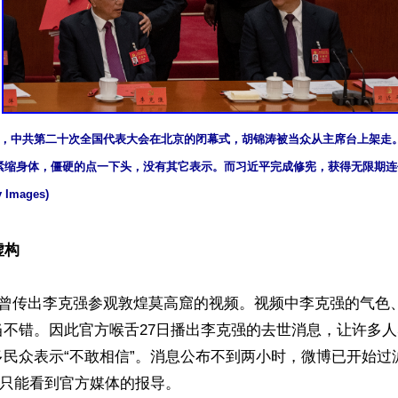
 月22 日，中共第二十次全国代表大会在北京的闭幕式，胡锦涛被当众从主席台上架
缩身体，僵硬的点一下头，没有其它表示。而习近平完成修宪，获得无限期连任。 (P
y Images)
虚构
上曾传出李克强参观敦煌莫高窟的视频。视频中李克强的气色
当不错。因此官方喉舌27日播出李克强的去世消息，让许多
多民众表示“不敢相信”。消息公布不到两小时，微博已开始过
”只能看到官方媒体的报导。
