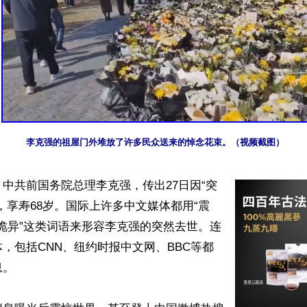
李克强的祖屋门外堆放了许多民众送来的悼念花束。（视频截图）
中共前国务院总理李克强，传出27日因“突
，享寿68岁。国际上许多中文媒体都用“震
和“诡异”这类词语来形容李克强的突然去世。连
，包括CNN、纽约时报中文网、BBC等都
。
