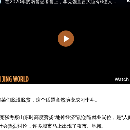
菜们脱没脱贫，这个话题竟然演变成习李斗。

，李克强考察山东时高度赞扬“地摊经济”能创造就业岗位，是“
社会热烈讨论，许多城市马上出现了夜市、地摊。
