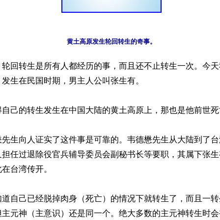
】轮回转生是所有人都经历的事，而且还不止转生一次。今天
发生在民国时期，男主人公叫张生有。

得自己的转生发生在中国大陆的黄土高原上，那也是他前世死
懋先生向人证实了这件事是可靠的。韦德懋先生从大陆到了台
又担任过退除役官兵辅导委员会副秘书长等要职，其属下张生
在台湾传开。

知道自己已经脱掉肉身（死亡）的情况下就转生了，而且一转
但主元神（主意识）还是同一个。绝大多数的主元神转生时会