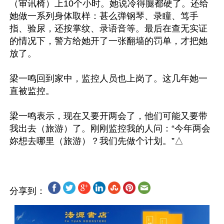
（审讯椅）上10个小时。她说冷得腿都硬了。还给
她做一系列身体取样：甚么弹钢琴、录瞳、笃手
指、验尿，还按掌纹、录语音等。最后在查无实证
的情况下，警方给她开了一张翻墙的罚单，才把她
放了。

梁一鸣回到家中，监控人员也上岗了。这几年她一
直被监控。

梁一鸣表示，现在又要开两会了，他们可能又要带
我出去（旅游）了。刚刚监控我的人问：“今年两会
分享到：