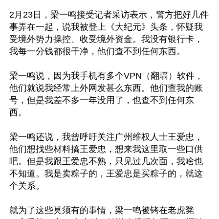
2月23日，梁一鸣接受记者采访表示，警方把好几件
事弄在一起，说我被登上《大纪元》头条，怀疑我
受境外势力操控、收受境外资金。我没有银行卡，
我每一分钱都很干净，他们查不到任何东西。

梁一鸣说，因为我手机有多个VPN（翻墙）软件，
他们就说我经常上外网发甚么东西。他们查我的账
号，但是我差不多一年没用了，也查不到任何东
西。

梁一鸣还说，我曾呼吁关注广州维权人士王爱忠，
他们想找些材料搞王爱忠，想来我这里取一些口供
吧。但是我跟王爱忠不熟，只见过几次面，我啥也
不知道。我是卖粽子的，王爱忠是买粽子的，就这
个关系。

就为了这些莫须有的事情，梁一鸣被铐在老虎凳