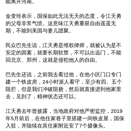
能离开河南。

金变玲表示，国保如此无法无天的态度，令江天勇
的父母非常气愤。这意味江天勇重获自由遥遥无
期，不能到美国与妻儿团聚。

民众巴先生说，江天勇是维权律师，就被认为是不
安定的因素，就要长期软禁，不可以出远门，不能
回北京、郑州，这就是侵犯他人的自由。

巴先生还说，之前我去看过他，在他小区门口专门
建一个铁皮房，24小时派人看守，至少有四、五个
阻拦，但是我们冲破阻挠，然后就直接进到他家里
去，见到了，精神状态还可以。

江天勇去年曾披露，当地政府对他严密监控，2019
年5月前后，在他住家巷子里搭建一间铁皮屋，国保
入驻，并陆续在其住家附近安了7个摄像头。
