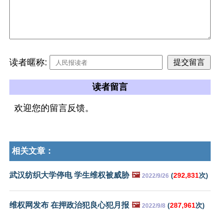
读者暱称:
读者留言
欢迎您的留言反馈。
相关文章：
武汉纺织大学停电 学生维权被威胁
🖼️
(
292,831
次)
2022/9/26
维权网发布 在押政治犯良心犯月报
🖼️
(
287,961
次)
2022/9/8