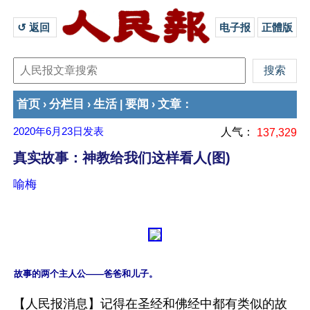
↺ 返回 
电子报
正體版
首页
分栏目
生活
要闻
文章
›
›
|
›
：
2020年6月23日
发表
人气：
137,329
真实故事：神教给我们这样看人(图)
喻梅
【人民报消息】记得在圣经和佛经中都有类似的故