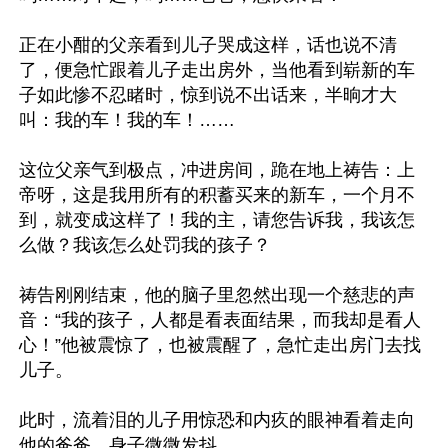
正在小酣的父亲看到儿子哭成这样，话也说不清
了，便急忙跟着儿子走出房外，当他看到崭新的车
子如此惨不忍睹时，惊到说不出话来，半晌才大
叫：我的车！我的车！……

这位父亲气到极点，冲进房间，跪在地上祷告：上
帝呀，这是我用所有的积蓄买来的新车，一个月不
到，就变成这样了！我的主，请您告诉我，我该怎
么做？我该怎么处罚我的孩子？

祷告刚刚结束，他的脑子里忽然出现一个慈悲的声
音：“我的孩子，人都是看表面结果，而我却是看人
心！”他被震惊了，也被震醒了，急忙走出房门去找
儿子。

此时，流着泪的儿子用惊恐和内疚的眼神看着走向
他的爸爸，身子微微发抖。
