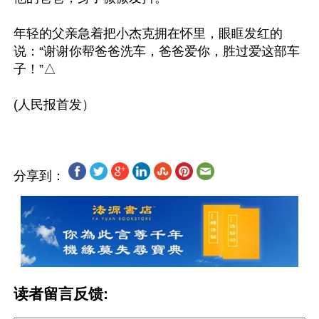
年轻的父亲急着把小杰克拥在怀里，眼眶发红的
说：“谢谢你帮爸爸洗车，爸爸爱你，胜过爱这部车
子！”△

分享到：
读者留言反馈: