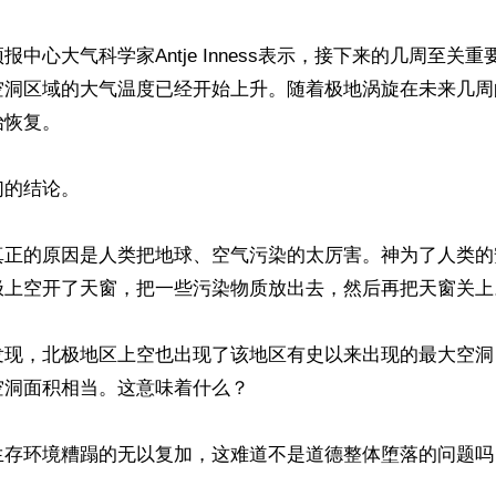
报中心大气科学家Antje Inness表示，接下来的几周至关
空洞区域的大气温度已经开始上升。随着极地涡旋在未来几周
恢复。

的结论。

真正的原因是人类把地球、空气污染的太厉害。神为了人类的
极上空开了天窗，把一些污染物质放出去，然后再把天窗关上。
发现，北极地区上空也出现了该地区有史以来出现的最大空洞
洞面积相当。这意味着什么？

存环境糟蹋的无以复加，这难道不是道德整体堕落的问题吗？(