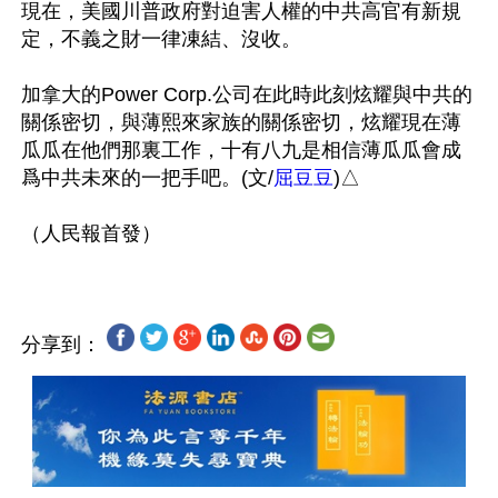
現在，美國川普政府對迫害人權的中共高官有新規
定，不義之財一律凍結、沒收。

加拿大的Power Corp.公司在此時此刻炫耀與中共的
關係密切，與薄熙來家族的關係密切，炫耀現在薄
瓜瓜在他們那裏工作，十有八九是相信薄瓜瓜會成
爲中共未來的一把手吧。(文/
屈豆豆
)△

分享到：