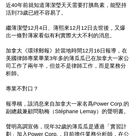
近40年前就知道薄潔瑩天天需要打胰島素，能堅持
活到73歲已經不容易了。

繼薄潔瑩12月4日、薄熙來12月12日去世後，又爆
出一條對薄家看似有利實際大大不利的消息。

加拿大《環球郵報》於當地時間12月16日報導，在
美國律師專業畢業3年多的薄瓜瓜已在加拿大一家公
司工作了兩年半，但並不是律師工作，而是業務分
析師。

專業不對口？

報導稱，該消息來自加拿大一家名爲Power Corp.的
副總裁兼顧問勒梅（Stéphane Lemay）的聲明書。

聲明高調宣佈，現年32歲的薄瓜瓜是通過「實習計
劃」加入Power Corp.，目前擔任業務分析師，在公