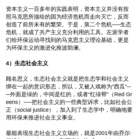
资本主义一百多年的实践表明，资本主义并没有按
照马克思所描绘的因为经济危机而走向灭亡，反而
创造了前所未有的繁荣。于是，第二个危机──生态
危机，就成了共产主义充分利用的工具。左派学者
们给环保运动寻找到的马克思主义理论基础，更是
为环保主义的激进化推波助澜。

4）生态社会主义
顾名思义，生态社会主义就是把生态学和社会主义
绑在一起的意识形态，所以，又被人戏称为“西瓜”─
─外面是绿的，中间是红的，或者“红绿帮”（Red Gr
eens）──把社会主义的一些典型诉求，比如社会公
正（social justice），加入到了生态学中，明确地要
用环保来推进社会主义事业。

最能表现生态社会主义立场的，就是2001年由乔尔·