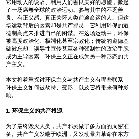
它用动人的说辞、利用人们善良美好的愿望，掀起
了一场席卷全球的政治运动。参与其中的不乏善
良、有正义感、真正关怀人类前途命运的人。但这
场运动背后的因素却是共产邪灵，它利用环保的道
德制高点来推进自己的图谋。在这场运动中，环保
被高度政治化、极端化甚至宗教化；传统的道德基
础被忘却，误导性宣传甚至各种强制性的政治手腕
成为主导因素。环保主义正在成为另一种形态的共
产主义。

本文将着重探讨环保主义与共产主义有哪些联系，
环保主义如何被劫持、变形，以及它将带来何种影
响。

1. 环保主义的共产根源
为了最终毁灭人类，共产邪灵做了多方面的周密准
备。共产主义发端于欧洲，又发动暴力革命在东方