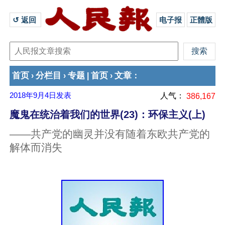
↺ 返回 
电子报
正體版
首页
分栏目
专题
首页
文章
›
›
|
›
：
2018年9月4日
发表
人气：
386,167
魔鬼在统治着我们的世界(23)：环保主义(上)
——共产党的幽灵并没有随着东欧共产党的
解体而消失