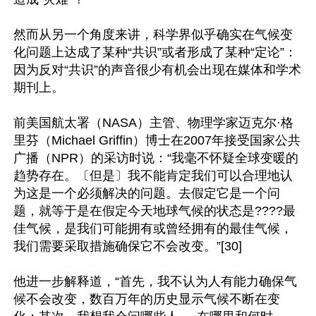
然而从另一个角度来讲，科学界似乎确实在气候变
化问题上达成了某种“共识”或者形成了某种“定论”：
因为反对“共识”的声音很少有机会出现在媒体和学术
期刊上。

前美国航太署（NASA）主管、物理学家迈克尔·格
里芬（Michael Griffin）博士在2007年接受国家公共
广播（NPR）的采访时说：“我毫不怀疑全球变暖的
趋势存在。〔但是〕我不能肯定我们可以合理地认
为这是一个必须解决的问题。去假定它是一个问
题，就等于是在假定今天地球气候的状态是????最
佳气候，是我们可能拥有或曾经拥有的最佳气候，
我们需要采取措施确保它不会改变。”[30]

他进一步解释道，“首先，我不认为人有能力确保气
候不会改变，数百万年的历史显示气候不断在变