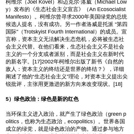
柯维尔（Joel Kovel）和迈克尔·洛威（Michael Low
y）发布的《生态社会主义宣言》（An Ecosocialist 
Manifesto）。柯维尔曾寻求2000年美国绿党的总统
候选人提名，没有成功。另一作者洛威是托派 “第四
国际”（Trotskyist Fourth International）的成员。宣
言称，资本主义无法解决生态危机，必将被生态社
会主义代替。在他们看来，生态社会主义不是社会
主义的一个分支或者派别，而是社会主义在新时代
的新名字。[17]2002年柯维尔出版了新书《自然的
敌人：资本主义的终结还是世界的终结？》，详细
阐述了他的“生态社会主义”理论，对资本主义提出尖
锐批评，主张用更激进的新方向来改变现状。[18]

5）绿色政治：绿色是新的红色
当环保主义进入政治，就产生了绿色政治（green p
olitics，也称为生态政治，ecopolitics）。世界各国
成立的绿党，就是绿色政治的产物。通过参与地方