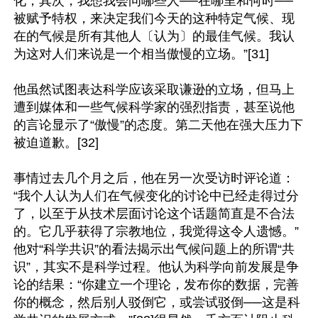
化；其次，我想我会问哪些人──在哪里和何时──
被赋予特权，来决定我们今天的这种特定气候、现
在的气候是所有其他人〔认为〕的最佳气候。我认
为这对人们来说是一个相当傲慢的立场。”[31]

他虽然试图表达科学应该采取谦逊的立场，但马上
遭到媒体和一些气候科学家的强烈指责，甚至说他
的言论显示了“傲慢”的态度。第二天他在强大压力下
被迫道歉。[32]

事情过去几个月之后，他在另一次受访时评论道：
“我个人认为人们在气候变化的讨论中已经走得过分
了，以至于从技术层面讨论这个话题简直是不合法
的。它几乎获得了宗教地位，我觉得这令人遗憾。”
他对“科学共识”的看法揭示出气候问题上的所谓“共
识”，其实不是科学过程。他认为科学向前发展是争
论的结果：“你建立一个理论，发布你的数据，完善
你的概念，然后别人驳倒它，或尝试驳倒──这是科