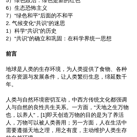
5）绿色政治：绿色是新的红色

6）生态恐怖主义

7）“绿色和平”后面的不和平

2. 气候变化“共识”的迷思

1）科学“共识”的历史

2）“共识”的确立和巩固：在科学界统一思想

前言
地球是人类的生存环境，为人类提供了食物、各种
生存资源与发展条件，让人类繁衍生息，绵延数千
年。

人类与自然环境密切互动，中西方传统文化都强调
人与自然的良性共生关系。一方面，“天地之生万物
也，以养人”，[1]即天创造万物的目的是为了养活
人，万物可以被人类善用；另一方面，人在生活中
需要遵循天地之理，用之有度，主动维护人类生存