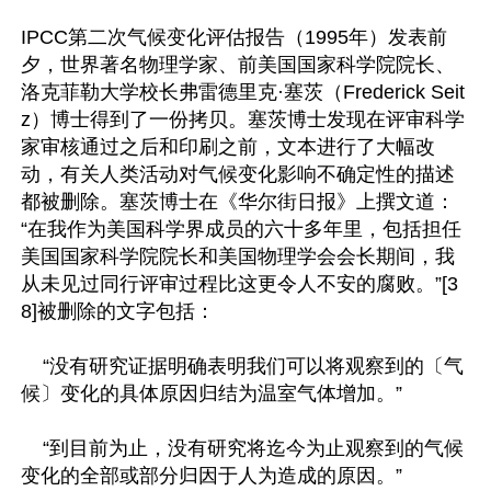
IPCC第二次气候变化评估报告（1995年）发表前
夕，世界著名物理学家、前美国国家科学院院长、
洛克菲勒大学校长弗雷德里克·塞茨（Frederick Seit
z）博士得到了一份拷贝。塞茨博士发现在评审科学
家审核通过之后和印刷之前，文本进行了大幅改
动，有关人类活动对气候变化影响不确定性的描述
都被删除。塞茨博士在《华尔街日报》上撰文道：
“在我作为美国科学界成员的六十多年里，包括担任
美国国家科学院院长和美国物理学会会长期间，我
从未见过同行评审过程比这更令人不安的腐败。”[3
8]被删除的文字包括：

    “没有研究证据明确表明我们可以将观察到的〔气
候〕变化的具体原因归结为温室气体增加。”

    “到目前为止，没有研究将迄今为止观察到的气候
变化的全部或部分归因于人为造成的原因。”
