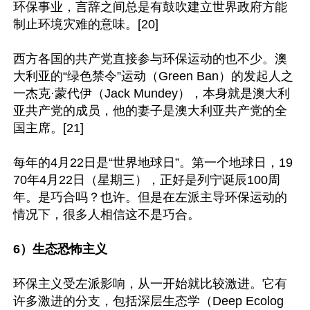
环保事业，言辞之间总是有鼓吹建立世界政府方能
制止环境灾难的意味。[20]

西方各国的共产党直接参与环保运动的也不少。澳
大利亚的“绿色禁令”运动（Green Ban）的发起人之
一杰克·蒙代伊（Jack Mundey），本身就是澳大利
亚共产党的成员，他的妻子是澳大利亚共产党的全
国主席。[21]

每年的4月22日是“世界地球日”。第一个地球日，19
70年4月22日（星期三），正好是列宁诞辰100周
年。是巧合吗？也许。但是在左派主导环保运动的
情况下，很多人相信这不是巧合。

6）生态恐怖主义
环保主义受左派影响，从一开始就比较激进。它有
许多激进的分支，包括深层生态学（Deep Ecolog