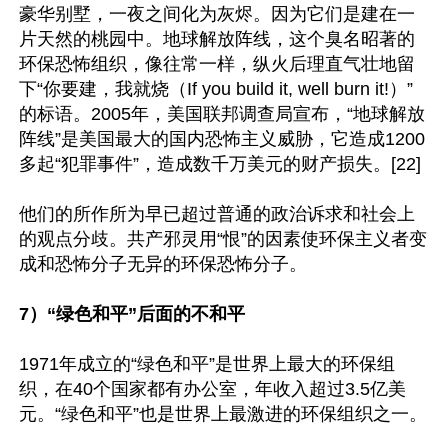
豪华别墅，一夜之间化为灰烬。因为它们是建在一
片天然的桃园中。地球解放阵线，这个臭名昭著的
环保恐怖组织，像往常一样，纵火后理直气壮地留
下“你要建，我就烧（If you build it, well burn it!）”
的标语。2005年，美国联邦调查局宣布，“地球解放
阵线”是美国最大的国内恐怖主义威胁，它造成1200
多起“犯罪事件”，造成数千万美元的财产损失。[22]

他们的所作所为早已超过普通的政治诉求和社会上
的观点分歧。共产邪灵用“恨”的因素使环保主义者变
成和恐怖分子无异的环保恐怖分子。

7）“绿色和平”后面的不和平
1971年成立的“绿色和平”是世界上最大的环保组
织，在40个国家都有办公室，年收入超过3.5亿美
元。“绿色和平”也是世界上最激进的环保组织之一。
