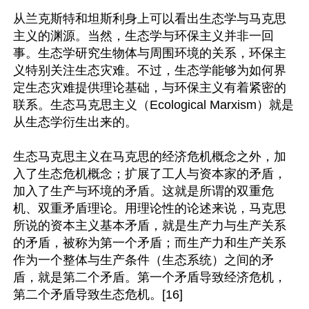
从兰克斯特和坦斯利身上可以看出生态学与马克思
主义的渊源。当然，生态学与环保主义并非一回
事。生态学研究生物体与周围环境的关系，环保主
义特别关注生态灾难。不过，生态学能够为如何界
定生态灾难提供理论基础，与环保主义有着紧密的
联系。生态马克思主义（Ecological Marxism）就是
从生态学衍生出来的。

生态马克思主义在马克思的经济危机概念之外，加
入了生态危机概念；扩展了工人与资本家的矛盾，
加入了生产与环境的矛盾。这就是所谓的双重危
机、双重矛盾理论。用理论性的论述来说，马克思
所说的资本主义基本矛盾，就是生产力与生产关系
的矛盾，被称为第一个矛盾；而生产力和生产关系
作为一个整体与生产条件（生态系统）之间的矛
盾，就是第二个矛盾。第一个矛盾导致经济危机，
第二个矛盾导致生态危机。[16]
