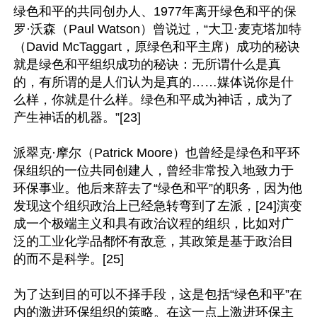
绿色和平的共同创办人、1977年离开绿色和平的保
罗·沃森（Paul Watson）曾说过，“大卫·麦克塔加特
（David McTaggart，原绿色和平主席）成功的秘诀
就是绿色和平组织成功的秘诀：无所谓什么是真
的，有所谓的是人们认为是真的……媒体说你是什
么样，你就是什么样。绿色和平成为神话，成为了
产生神话的机器。”[23]

派翠克·摩尔（Patrick Moore）也曾经是绿色和平环
保组织的一位共同创建人，曾经非常投入地致力于
环保事业。他后来辞去了“绿色和平”的职务，因为他
发现这个组织政治上已经急转弯到了左派，[24]演变
成一个极端主义和具有政治议程的组织，比如对广
泛的工业化学品都怀有敌意，其政策是基于政治目
的而不是科学。[25]

为了达到目的可以不择手段，这是包括“绿色和平”在
内的激进环保组织的策略。在这一点上激进环保主