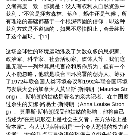
义者高度一致，那就是：没人有权利从自然资源中
获利，“不管是拯救森林、鲸鱼、蜗牛还是气候，所
有理论的基础都基于一个根深蒂固的信仰，即这种
获利方式是不道德的，如果不尽快阻止，会最终毁
了这个星球。”[11]

这场全球性的环境运动涉及了为数众多的思想家、
政治家、科学家、社会活动家、媒体人等，我们这
里无暇一一列举其思想言论和所作所为，但有一个
人不能忽略，他就是联合国环境署的创办人、筹办
了1972年联合国人类环境会议和1992年联合国环境
与发展大会的加拿大人莫里斯·斯特朗（Maurice Str
ong）。斯特朗的姑姑是著名的亲共记者、在中国度
过余生的安娜·路易士·斯特朗（Anna Louise Stron
g）。莫里斯·斯特朗深受他姑姑的影响，他将自己
描述为“在意识形态上是社会主义者，在方法论上是
资本家”。有人认为斯特朗是“一个令人恐惧的权力追
求者”，“他的观点与最激进的环保主义街头抗议者一