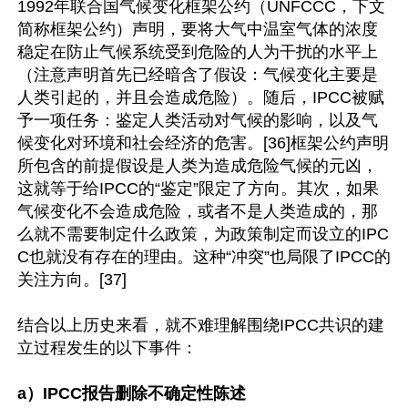
1992年联合国气候变化框架公约（UNFCCC，下文
简称框架公约）声明，要将大气中温室气体的浓度
稳定在防止气候系统受到危险的人为干扰的水平上
（注意声明首先已经暗含了假设：气候变化主要是
人类引起的，并且会造成危险）。随后，IPCC被赋
予一项任务：鉴定人类活动对气候的影响，以及气
候变化对环境和社会经济的危害。[36]框架公约声明
所包含的前提假设是人类为造成危险气候的元凶，
这就等于给IPCC的“鉴定”限定了方向。其次，如果
气候变化不会造成危险，或者不是人类造成的，那
么就不需要制定什么政策，为政策制定而设立的IPC
C也就没有存在的理由。这种“冲突”也局限了IPCC的
关注方向。[37]

结合以上历史来看，就不难理解围绕IPCC共识的建
立过程发生的以下事件：

a）IPCC报告删除不确定性陈述