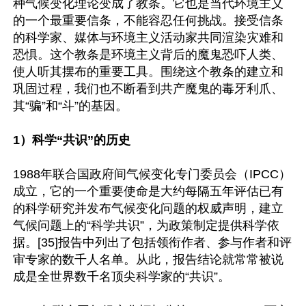
种气候变化理论变成了教条。它也是当代环境主义
的一个最重要信条，不能容忍任何挑战。接受信条
的科学家、媒体与环境主义活动家共同渲染灾难和
恐惧。这个教条是环境主义背后的魔鬼恐吓人类、
使人听其摆布的重要工具。围绕这个教条的建立和
巩固过程，我们也不断看到共产魔鬼的毒牙利爪、
其“骗”和“斗”的基因。

1）科学“共识”的历史
1988年联合国政府间气候变化专门委员会（IPCC）
成立，它的一个重要使命是大约每隔五年评估已有
的科学研究并发布气候变化问题的权威声明，建立
气候问题上的“科学共识”，为政策制定提供科学依
据。[35]报告中列出了包括领衔作者、参与作者和评
审专家的数千人名单。从此，报告结论就常常被说
成是全世界数千名顶尖科学家的“共识”。
