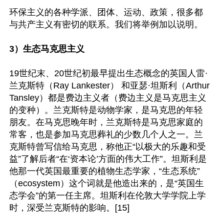
环保主义的各种学派、团体、运动、政策，很多都
与共产主义有密切的联系。我们将举例加以说明。

3）生态马克思主义
19世纪末、20世纪初最早提出生态概念的英国人雷·
兰克斯特（Ray Lankester） 和亚瑟·坦斯利（Arthur 
Tansley）都是费边主义者（费边主义是马克思主义
的变种）。兰克斯特是动物学家，是马克思的年轻
朋友。在马克思晚年时，兰克斯特是马克思家庭的
常客，也是参加马克思葬礼的少数几个人之一。兰
克斯特曾写信给马克思，称他正“以极大的乐趣和受
益”了解后者“在‘资本论’方面的伟大工作”。坦斯利是
他那一代英国最重要的植物生态学家，“生态系统”
（ecosystem）这个词就是他造出来的，是“英国生
态学会”的第一任主席。坦斯利在伦敦大学学院上学
时，深受兰克斯特的影响。[15]
