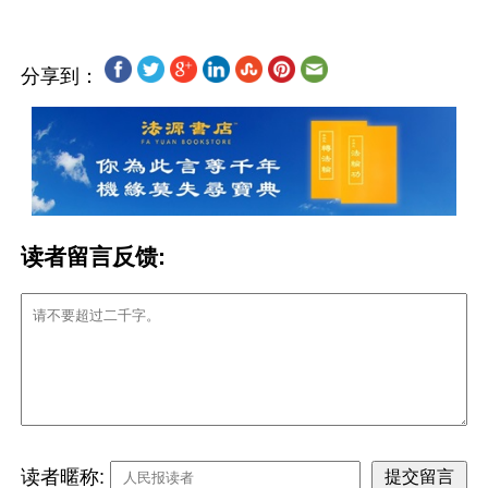
分享到：
读者留言反馈:
读者暱称: