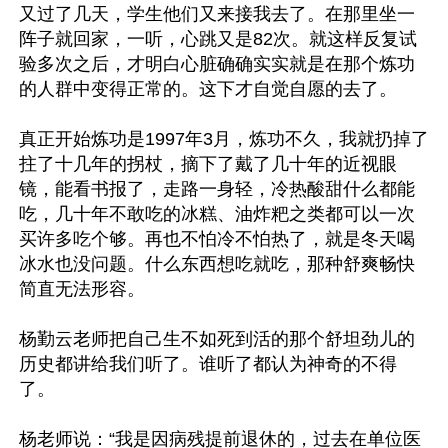
又过了几天，学生他们又来接我去了。在那里坐一
阵子就回家，一听，心跳又是82次。就这样反复试
验多次之后，才明白心脏确确实实就是在那个炼功
的人群中变得正常的。这下才自觉自愿的去了。

真正开始炼功是1997年3月，炼功不久，我就扔掉了
拄了十几年的拐杖，摘下了戴了几十年的近视眼
镜，能看书报了，走路一身轻，冷热酸甜什么都能
吃，几十年不敢吃的冰糕、油炸粑之类都可以一次
买许多吃个够。再也不怕冷不怕热了，就是冬天喝
冰水也没问题。什么东西想吃就吃，那种舒爽畅快
简直无法形容。

杨勤云老师把自己生不如死到活的那个舒坦劲儿的
历史都讲给我们听了。谁听了都认为神奇的不得
了。

杨老师说：“我是因病残提前退休的，过去在单位医