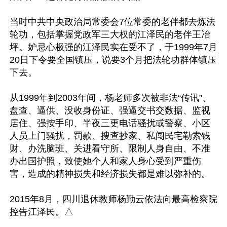
当时中共中央政治局常委会7位常委的老伴都去炼法
轮功，包括掌握党政军三大权的江泽民的老伴王冶
坪。妒忌心极强的江泽民实在受不了，于1999年7月
20日下令要全国镇压，说要3个月把法轮功群体镇压
下去。

从1999年到2003年间，杨老师多次被非法“传讯”、
盘查、逼供、没收身份证、强逼交书交数据、监视
居住、强按手印、半夜三更电话骚扰或警察、小区
人员上门骚扰，罚款、搜查抄家、私闯民宅勒索钱
财、办洗脑班、关进看守所、限制人身自由、不准
办出国护照，致使她个人和家人身心受到严重伤
害，造成的精神损失和经济损失都是难以弥补的。

2015年8月，四川退休教师杨勤云依法向最高检察院