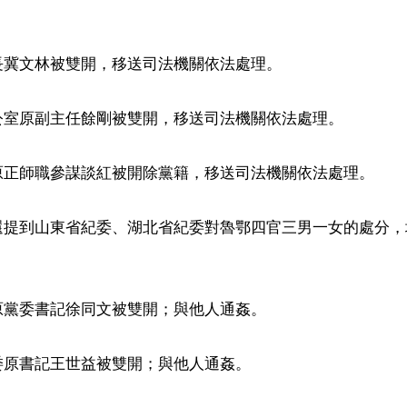
冀文林被雙開，移送司法機關依法處理。

公室原副主任餘剛被雙開，移送司法機關依法處理。

原正師職參謀談紅被開除黨籍，移送司法機關依法處理。

還提到山東省紀委、湖北省紀委對魯鄂四官三男一女的處分，


黨委書記徐同文被雙開；與他人通姦。

原書記王世益被雙開；與他人通姦。
