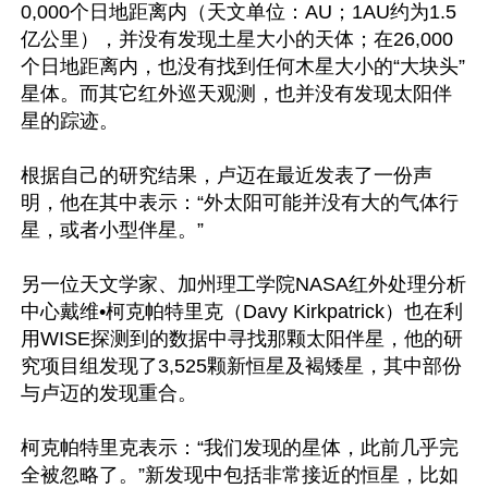
0,000个日地距离内（天文单位：AU；1AU约为1.5
亿公里），并没有发现土星大小的天体；在26,000
个日地距离内，也没有找到任何木星大小的“大块头”
星体。而其它红外巡天观测，也并没有发现太阳伴
星的踪迹。

根据自己的研究结果，卢迈在最近发表了一份声
明，他在其中表示：“外太阳可能并没有大的气体行
星，或者小型伴星。”

另一位天文学家、加州理工学院NASA红外处理分析
中心戴维•柯克帕特里克（Davy Kirkpatrick）也在利
用WISE探测到的数据中寻找那颗太阳伴星，他的研
究项目组发现了3,525颗新恒星及褐矮星，其中部份
与卢迈的发现重合。

柯克帕特里克表示：“我们发现的星体，此前几乎完
全被忽略了。”新发现中包括非常接近的恒星，比如