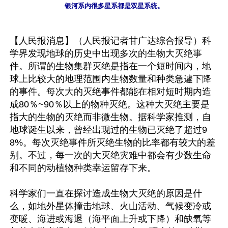
银河系内很多星系都是双星系统。
【人民报消息】（人民报记者甘广达综合报导）科
学界发现地球的历史中出现多次的生物大灭绝事
件。所谓的生物集群灭绝是指在一个短时间内，地
球上比较大的地理范围内生物数量和种类急遽下降
的事件。每次大的灭绝事件都能在相对短时期内造
成80％~90％以上的物种灭绝。这种大灭绝主要是
指大的生物的灭绝而非微生物。据科学家推测，自
地球诞生以来，曾经出现过的生物已灭绝了超过9
8%。每次灭绝事件所灭绝生物的比率都有较大的差
别。不过，每一次的大灭绝灾难中都会有少数生命
和不同的动植物种类幸运留存下来。

科学家们一直在探讨造成生物大灭绝的原因是什
么，如地外星体撞击地球、火山活动、气候变冷或
变暖、海进或海退（海平面上升或下降）和缺氧等