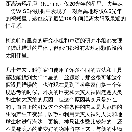
距离诺玛星座（Norma）仅20光年的星星。去年从
一份WISE的数据中发现了一对距离地球仅6.5光年
的褐矮星，这也成了最近100年间距离太阳系最近的
恒星系。

柯克帕特里克的研究小组和卢迈的研究小组都发现
了彼此错过的星体，但他们都没有发现那颗假设的
太阳伴星。

几十年来，科学家们使用了许多不同的方法和工具
都没能找到太阳伴星的一丝踪影，那么很可能这个
假设是错误的。也许现在是到了科学家们换一个角
度思考的时候。环境的巨变和天灾人祸固然是人类
和生物大灭绝的原因，但这个原因其实只是外在
的，而真正的引发这个外在条件的内因是大范围的
生物产生了变异，以致神利用天灾人祸对人类和地
球生物进行淘汰、更换。神只让少数比较好的、还
不是那么坏的能变好的物种留存下来，与新的生物