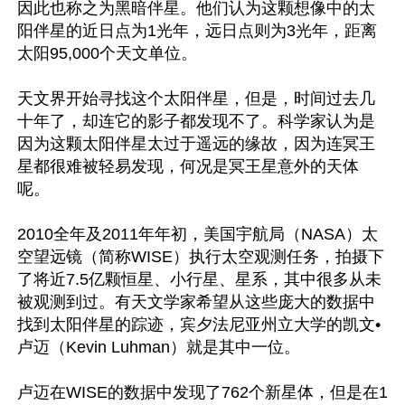
因此也称之为黑暗伴星。他们认为这颗想像中的太
阳伴星的近日点为1光年，远日点则为3光年，距离
太阳95,000个天文单位。

天文界开始寻找这个太阳伴星，但是，时间过去几
十年了，却连它的影子都发现不了。科学家认为是
因为这颗太阳伴星太过于遥远的缘故，因为连冥王
星都很难被轻易发现，何况是冥王星意外的天体
呢。

2010全年及2011年年初，美国宇航局（NASA）太
空望远镜（简称WISE）执行太空观测任务，拍摄下
了将近7.5亿颗恒星、小行星、星系，其中很多从未
被观测到过。有天文学家希望从这些庞大的数据中
找到太阳伴星的踪迹，宾夕法尼亚州立大学的凯文•
卢迈（Kevin Luhman）就是其中一位。

卢迈在WISE的数据中发现了762个新星体，但是在1