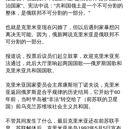
治国家”。宪法中说：“共和国领土是一个不可分割的
整体，是俄联邦不可分割的一部分。”

也就是克里米亚现在闪婚了，但以后遇到家暴想闪
离决无可能。因为，俄新网说克里米亚是俄联邦不
可分割的一部分。

报道说，投票后议员们起立鼓掌，欢迎克里米亚宪
法通过，此后大厅里响起两国国歌──俄罗斯国歌和
克里米亚共和国国歌。

克里米亚国家委员会主席康斯坦丁诺夫说，克里米
亚返回俄罗斯是合乎规律的历史结局，它开始于60
年前，当时半岛被“非法”转交给了（前苏联的卫星
国）前乌克兰苏维埃社会主义共和国。

不管其间发生了什么，最后克里米亚还在前苏联手
里。苏联解体后，克里米亚半岛1992年5月5日宣布