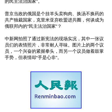
的民主法治国家”。

普京当政的俄国是个挂羊头卖狗肉、换汤不换药的
共产独裁国家，克里米亚弃欧盟进共圈，何谈成为
俄联邦内的“民主法治国家”？

中新网拍照了通过新宪法的现场实况，其中一张议
员们的表情照片，非常耐人寻味。图片上的两个议
员，一个兴奋的紧握拳头，而另一个议员做着鼓掌