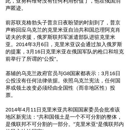
此，亚努科维奇没有任何利用价值了，他在俄国消
声匿迹。

前苏联克格勃头子普京日夜盼望的时刻到了，普京
声称回应乌克兰的克里米亚自治共和国总理阿克肖
诺夫的求援，俄罗斯联邦军派遣部队进驻克里米
亚。2014年3月6日，克里米亚议会通过加入俄罗斯
的提案，3月16日克里米亚在俄国军队的枪口和坦克
前举行了所谓的“公投”。

基辅的乌克兰政府官员与G8国家都表示：3月16日
公投没有任何法律依据。依照乌克兰宪法，任何国
界或领土改变必须经由全国性（而非地区性）投
票。

2014年4月11日克里米亚共和国国家委员会批准该
地区新宪法：“共和国领土是一个不可分割的整体，
是俄联邦不可分割的一部分。”克里米亚“是俄联邦内