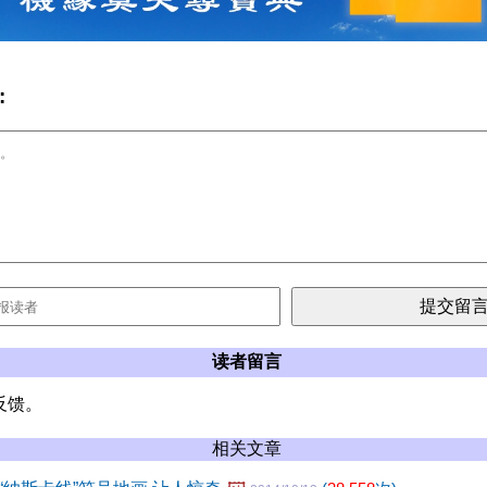
:
读者留言
反馈。
相关文章