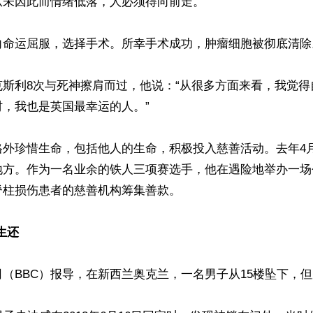
未因此而情绪低落，人必须得向前走。”

向命运屈服，选择手术。所幸手术成功，肿瘤细胞被彻底清除。
克斯利8次与死神擦肩而过，他说：“从很多方面来看，我觉得
，我也是英国最幸运的人。”

格外珍惜生命，包括他人的生命，积极投入慈善活动。去年4
地方。作为一名业余的铁人三项赛选手，他在遇险地举办一场
柱损伤患者的慈善机构筹集善款。

生还
（BBC）报导，在新西兰奥克兰，一名男子从15楼坠下，但