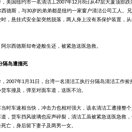
，美国纽约市一名清洁工2007年12月8日从47层大厦顶部
尔西德斯，与30岁的弟弟都是纽约一家窗户清洁公司工人。
业时，悬挂式安全架突然脱落，两人身上没有系保护装置，从
阿尔西德斯却奇迹般生还，被紧急送医急救。

分隔岛遭撞死
，2007年1月31日，台湾一名清洁工执行分隔岛清洁工作
货车撞及，弹至对面车道，送医不治。

车当时车速相当快，冲击力也相对强大，该名清洁工遭撞整个
车道，货车挡风玻璃也应声碎裂，清洁工虽被紧急送医急救，
死亡，身后留下妻子及两男一女。
