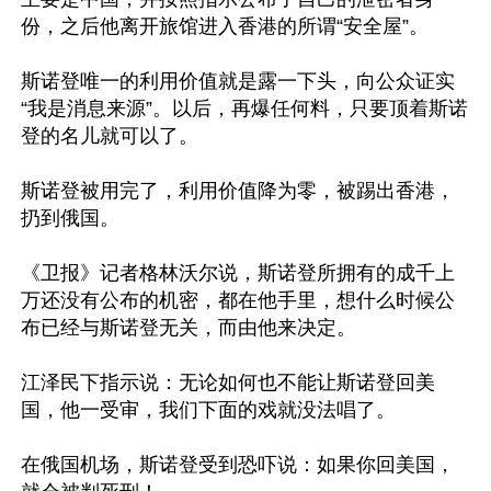
份，之后他离开旅馆进入香港的所谓“安全屋”。

斯诺登唯一的利用价值就是露一下头，向公众证实
“我是消息来源”。以后，再爆任何料，只要顶着斯诺
登的名儿就可以了。

斯诺登被用完了，利用价值降为零，被踢出香港，
扔到俄国。

《卫报》记者格林沃尔说，斯诺登所拥有的成千上
万还没有公布的机密，都在他手里，想什么时候公
布已经与斯诺登无关，而由他来决定。

江泽民下指示说：无论如何也不能让斯诺登回美
国，他一受审，我们下面的戏就没法唱了。

在俄国机场，斯诺登受到恐吓说：如果你回美国，