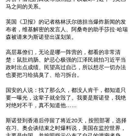
马之间的关系。

英国《卫报》的记者格林沃尔德担当爆炸新闻的发
布者，维基解密的发言人、阿桑奇的助手莎拉·哈瑞
森被请来为斯诺登出谋划策。

高层幕僚们，无论是哪一阵营的，都看的非常清
楚：鼠肚鸡肠、妒忌心极强的江泽民就怕习近平当
政时出点成绩、民望高过自己，所以想尽一切办法
也要把习给搞臭了、给习拆台。

国安的人说：找了那么久，都没人肯干，都知道只
要一曝光，这辈子就全毁了。我要是斯诺登，我绝
对绝对不干，真不知道他……

斯诺登到香港后停留了将近20天，按照部署，选择
在习、奥会谈结束之时爆料说，美国在监控世界，
主要是中国，并按照指示公布了自己的泄密者身