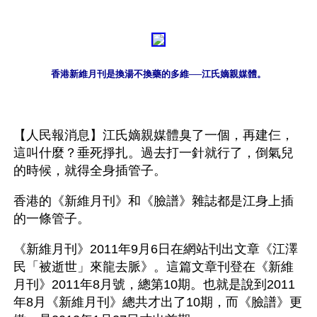
香港新維月刊是換湯不換藥的多維──江氏嫡親媒體。
【人民報消息】江氏嫡親媒體臭了一個，再建仨，
這叫什麼？垂死掙扎。過去打一針就行了，倒氣兒
的時候，就得全身插管子。
香港的《新維月刊》和《臉譜》雜誌都是江身上插
的一條管子。
《新維月刊》2011年9月6日在網站刊出文章《江澤
民「被逝世」來龍去脈》。這篇文章刊登在《新維
月刊》2011年8月號，總第10期。也就是說到2011
年8月《新維月刊》總共才出了10期，而《臉譜》更