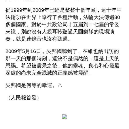
從1999年到2009年已經是整整十個年頭，這十年中
法輪功在世界上舉行了各種活動，法輪大法傳遍80
多個國家。對於中共政治局十五屆到十七屆的常委
來說，別說沒有人親耳聆聽過天國樂隊的現場演
奏，就是連錄音也沒有聽過。
2009年5月16日，吳邦國聽到了，在維也納出訪的
那一天的那個時刻，這決不是偶然的，這是上天的
恩賜。希望被震呆之後，他的靈魂、良心和心靈最
深處的尚未完全泯滅的正義感被震醒。
吳邦國是何等的幸運。△
（人民報首發）