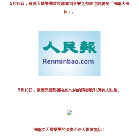
5月16日，歐洲天國樂團首次應邀到音樂之都維也納慶祝「法輪大法
日」。
5月16日，歐洲天國樂團在維也納的演奏吸引所有人駐足。
法輪功天國樂團的演奏令路人振奮無比！