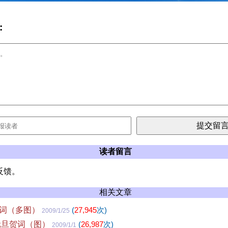
:
读者留言
反馈。
相关文章
词（多图）
(
27,945
次)
2009/1/25
元旦贺词（图）
(
26,987
次)
2009/1/1