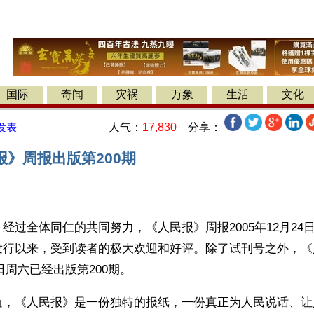
国际
奇闻
灾祸
万象
生活
文化
人气：
17,830
分享：
发表
报》周报出版第200期
经过全体同仁的共同努力，《人民报》周报2005年12月24
发行以来，受到读者的极大欢迎和好评。除了试刊号之外，《
24日周六已经出版第200期。 
道，《人民报》是一份独特的报纸，一份真正为人民说话、让