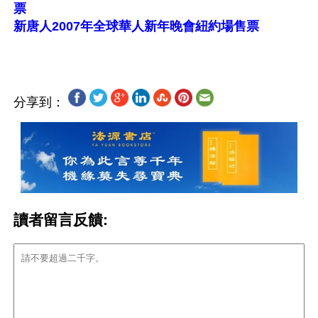
票
新唐人2007年全球華人新年晚會紐約場售票
分享到：
讀者留言反饋: