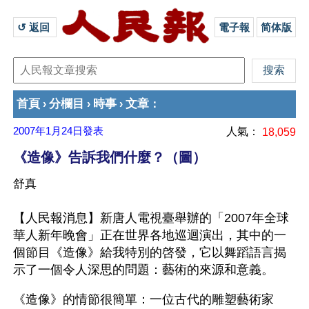
↺ 返回 
電子報
简体版
首頁
分欄目
時事
文章
›
›
›
：
2007年1月24日
發表
人氣：
18,059
《造像》告訴我們什麼？（圖）
舒真
【人民報消息】新唐人電視臺舉辦的「2007年全球
華人新年晚會」正在世界各地巡迴演出，其中的一
個節目《造像》給我特別的啓發，它以舞蹈語言揭
示了一個令人深思的問題：藝術的來源和意義。
《造像》的情節很簡單：一位古代的雕塑藝術家