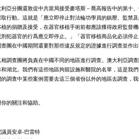
大利亞分團還敦促中共當局接受麥塔斯－喬高報告中的第十、
採取行動。這就是「應立即停止對法輪功學員的鎮壓、監禁及
移植的捐贈及接受，在器官移植手術前都應該獲得政府監督機
死刑犯器官的行爲應立即停止。」「器官移植商品化必須停止
調查團在中國期間還要對那些違反規定的證據進行調查並作出
真相調查團將負責在中國不同的地區進行調查。澳大利亞調查
林和湖北。我們有這些地區拘留設施和醫院的名單，這是我們
們的調查中某些案例需要去這三個省份以外的地區去調查，我
謝你的關注和協助。
議員安卓-巴雷特