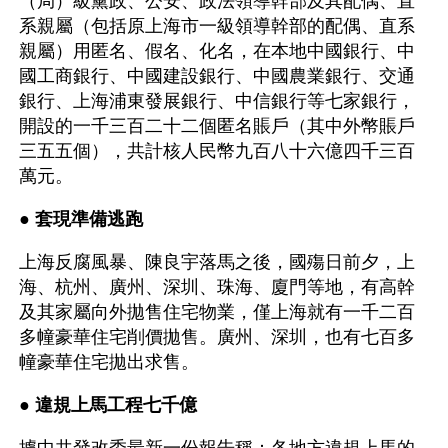
（局）級黨政、公安、政法領導幹部及其配偶、直
系親屬（包括原上海市一級領導幹部的配偶、直系
親屬）用匿名、假名、化名，在本地中國銀行、中
國工商銀行、中國建設銀行、中國農業銀行、交通
銀行、上海浦東發展銀行、中信銀行等七家銀行，
開設的一千三百二十二個匿名賬戶（其中外幣賬戶
三五五個），共計核人民幣九百八十六億四千三百
萬元。
● 
套現準備逃跑 
上海反腐風暴、陳良宇落馬之後，國殤日前夕，上
海、杭州、廣州、深圳、珠海、廈門等地，有高幹
及其家屬向外拋售住宅物業，僅上海就有一千二百
多幢豪華住宅削價拋售。廣州、深圳，也有七百多
幢豪華住宅拋出求售。
● 
違規上馬工程七千億 