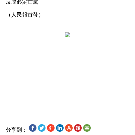
反腐必定亡黨。 
（人民報首發）
分享到：