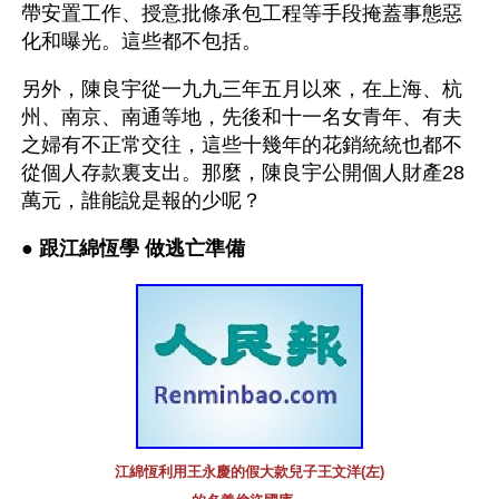
帶安置工作、授意批條承包工程等手段掩蓋事態惡
化和曝光。這些都不包括。
另外，陳良宇從一九九三年五月以來，在上海、杭
州、南京、南通等地，先後和十一名女青年、有夫
之婦有不正常交往，這些十幾年的花銷統統也都不
從個人存款裏支出。那麼，陳良宇公開個人財產28
萬元，誰能說是報的少呢？
● 
跟江綿恆學 做逃亡準備 
江綿恆利用王永慶的假大款兒子王文洋(左)