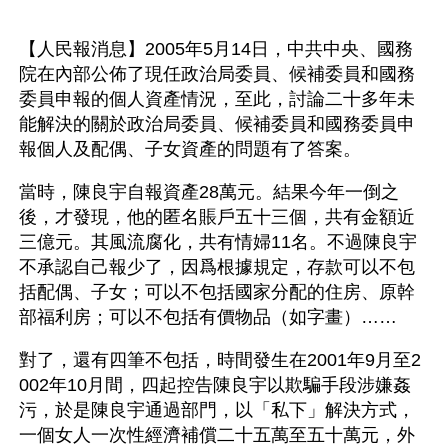
【人民報消息】2005年5月14日，中共中央、國務
院在內部公佈了現任政治局委員、候補委員和國務
委員申報的個人資產情況，至此，討論二十多年未
能解決的關於政治局委員、候補委員和國務委員申
報個人及配偶、子女資產的問題有了答案。
當時，陳良宇自報資產28萬元。結果今年一倒之
後，才發現，他的匿名賬戶五十三個，共有金額近
三億元。其風流腐化，共有情婦11名。不過陳良宇
不承認自己報少了，因爲根據規定，存款可以不包
括配偶、子女；可以不包括國家分配的住房、原幹
部福利房；可以不包括有價物品（如字畫）……
對了，還有四筆不包括，時間發生在2001年9月至2
002年10月間，四起控告陳良宇以欺騙手段涉嫌姦
污，於是陳良宇通過部門，以「私下」解決方式，
一個女人一次性經濟補償二十五萬至五十萬元，外