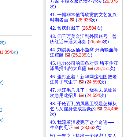
方说 不脱衣服洗澡不违法 (
26,976
次)
41. 一幅非常值得欣赏的文艺复兴
时期名画
🖼️
(
26,936
次)
42. 曾庆红栽了 (
26,594
次)
43. 四千万美金汇到外国账号 曾
庆红近来遇大麻烦 (
26,556
次)
次)
44. 刘淇奥运捅小窟窿 外商输血补
31,994
次)
江窟窿
🖼️
(
25,239
次)
45. 电力公司的四条对策 堵不住江
泽民捅出的大窟窿
🖼️
(
25,151
次)
46. 歪打正着！新华网这组图把老
江鼻子气歪了
🖼️
(
24,599
次)
次)
47. 老江毛爪儿了！烧香未见效首
次急用此招儿
🖼️
(
24,594
次)
48. 千疮百孔的凤凰卫视是怎样从
乞丐又摇身变成富豪的
🖼️
(
24,496
)
次)
次)
49. 我流着泪读完了这个奇迹──
生命的见证
🖼️
(
23,562
次)
50. 一怒之下抖出一个秘密！有人