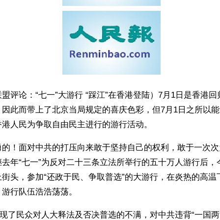
盟评论：“七一”大游行 “踩江”在香港登陆）7月1日是香港
，因此而带上了北京当局规定的喜庆色彩，但7月1日之所以
香港人民为争取自由民主进行的游行活动。
勇的！面对中共的打压向来敢于坚持自己的权利，敢于一次次
继去年“七一”为反对二十三条立法所举行的五十万人游行后，
上街头，参加“还政于民、争取普选”的大游行，在炎热的高温
，游行队伍浩浩荡荡。
体现了民众对人大释法及否决普选的不满，对中共违背“一国两