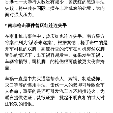
香港七一大游行人数没有减少，曾庆红的黑道手法
失败，将中共在国际上摆在非常尴尬的处境，党内
面对强大压力。
* 南非枪击事件曾庆红连连失手
在南非枪击事件中，曾庆红也连连失手。南方警方
将案件列为“谋杀未遂案”。根据案情，枪手击中的是
开车司机的双脚，高速行驶的汽车在司机突然双脚
受伤的情况下，出车祸容易发生。如果发生车祸，
车辆将损毁，司机脚上的枪伤很可能被更大伤害掩
盖。
车祸一直是中共买通黑帮杀人、嫁祸、制造恐怖、
灭口等等的惯用手法。击伤一人的双脚可导致全车
人丧命，重要的是还可引发汽车连环相撞起火，为
谣言提供佐证，焚毁证据，挑起不明真相的世人对
法轮功的憎恨。