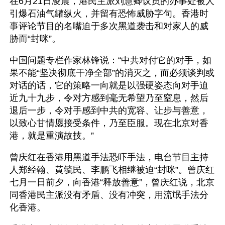
在6月21日凌晨，港民主派刘慧卿议员的办事处被人
引爆石油气罐纵火，并留有恐怖威胁字句。香港时
事评论节目的名嘴迫于多次黑道袭击和对家人的威
胁而“封咪”。
中国问题专栏作家林锋说：“中共对付它的对手，如
果不能“坚决彻底干净全部”的消灭之，而必须谈判或
对话的话，它的策略一向就是以强硬姿态向对手迫
近九十九步，令对方感到毫无希望乃至窒息，然后
退后一步，令对手感到中共的宽容、让步与善意，
以致心甘情愿接受条件，乃至臣服。现在北京对香
港，就是重演故技。”
曾庆红在香港用黑道手法恐吓手法，电台节目主持
人郑经翰、黄毓民、李鹏飞相继被迫“封咪”。曾庆红
七月一日前夕，向香港“释放善意”，曾庆红说，北京
同香港民主派没有矛盾、没有冲突，用流氓手法分
化香港。