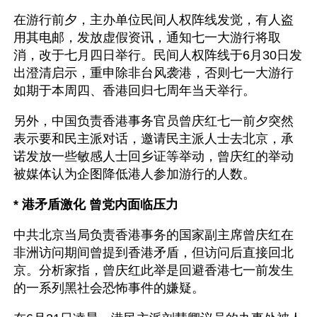
在游行前夕，主办单位民间人权阵线发觉，有人盗
用其电邮，发放虚假资讯，通知七一大游行将取
消，改于七月四日举行。民间人权阵线于6月30日发
出澄清启示，重申除非台风袭港，否则七一大游行
如期于本周四、香港回归七周年当天举行。
另外，中国负责香港事务官员曾庆红七一前夕突然
表示要和民主派对话，邀请民主派人士去北京，承
诺发放一些敏感人士回乡证等举动，曾庆红的举动
被媒体认为企图降低港人参加游行的人数。
* 港矛盾激化 曾党内面临压力 
中共北京当局负责香港事务的国家副主席曾庆红在
非洲访问期间曾提到香港矛盾，但访问后直接回北
京。分析家指，曾庆红此举是回避香港七一前发生
的一系列黑社会恐怖事件的嫌疑。