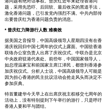
港问题有绝对话事权。曾庆红近年来处理香港问
题，采用先恐吓、后回软、最后收买的黑道手法，
激化香港问题，已引发党内强烈不满。中共内部传
出要曾庆红为香港问题负责的消息。
* 曾庆红力降游行人数 难奏效
据美国之音报导，中国高级领导人星期四没有在香
港庆祝回归中国七周年的仪式上露面。中国驻香港
联络办公室负责人出席了庆祝仪式。中联办是北京
中央政府驻港代表处。前些年，中国国家领导人，
如总理温家宝和前国家主席江泽民，都曾到香港参
加庆祝仪式。分析人士说，中国高级领导人可能是
因为担心香港的民主抗议活动会抢走风头而决定不
参加庆典。
特首董建华今天早上在出席庆祝主权移交七周年的
活动上，没有特别提到下午举行的游行，只是呼吁
香港人要和平与团结。