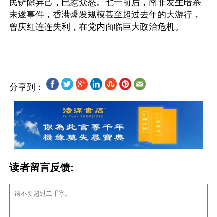
民铲除异己，已惹众怒。七一前后，南非发生暗杀
未遂事件，香港爆发规模甚至超过去年的大游行，
曾庆红连连失利，在党内面临巨大政治危机。
分享到：
读者留言反馈: