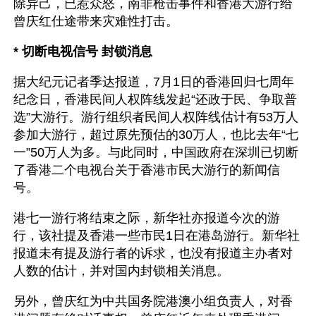
除异己，已惹众怒，南非枪击事件和香港大游行给
曾庆红仕途带来灾难性打击。
* 切断电视信号 封锁消息
据大纪元记者季达报道，7月1日的香港回归七周年
纪念日，香港民间人权阵线发起“还政于民、争取普
选”大游行。游行组织者民间人权阵线估计有53万人
参加大游行，超过原先预估的30万人，也比去年“七
一”50万人为多。与此同时，中国政府在深圳已切断
了香港二个电视台关于香港市民大游行的新闻信
号。
港七一游行将结束之际，新华社亦报道今次的游
行，该社提及香港一些市民1日在港岛游行。新华社
报道未有提及游行者的诉求，也没有报道主办者对
人数的估计，并对国内封锁相关消息。
另外，曾庆红为中共国务院港澳小组负责人，对香