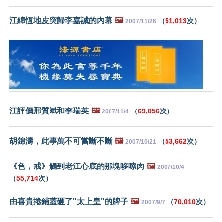
江綿恆地皮突歸李嘉誠的內幕
🖼️
（
51,013
次）
2007/11/26
江評價邢質斌和李瑞英
🖼️
（
69,056
次）
2007/11/4
胡錦濤，此事萬不可當斷不斷
🖼️
（
53,662
次）
2007/10/21
《色，戒》觸到老江心底的那塊哆嗦肉
🖼️
2007/10/4
（
55,714
次）
由喜貴捲鋪蓋砸了"太上皇"的牌子
🖼️
（
70,010
次）
2007/9/7