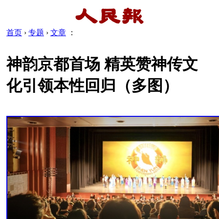
首页
›
专题
›
文章
：
神韵京都首场 精英赞神传文
化引领本性回归（多图）