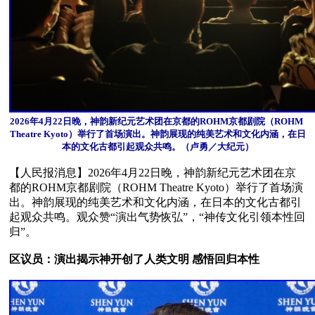
2026年4月22日晚，神韵新纪元艺术团在京都的ROHM京都剧院（ROHM 
Theatre Kyoto）举行了首场演出。神韵展现的纯美艺术和文化内涵，在日
本的文化古都引起观众共鸣。（卢勇／大纪元）
【人民报消息】2026年4月22日晚，神韵新纪元艺术团在京
都的ROHM京都剧院（ROHM Theatre Kyoto）举行了首场演
出。神韵展现的纯美艺术和文化内涵，在日本的文化古都引
起观众共鸣。观众赞“演出气势恢弘”，“神传文化引领本性回
归”。

区议员：演出揭示神开创了人类文明 感悟回归本性