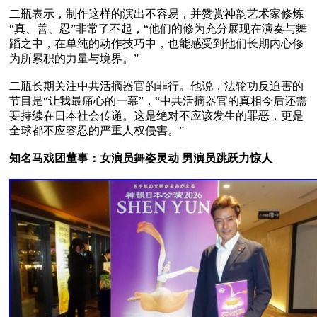
二瓶表示，制作这样的演出不容易，并赞赏神韵艺术家修炼
“真、善、忍”非常了不起，“他们的修为充分展现在演奏与舞
蹈之中，在单纯的动作技巧中，也能感受到他们长期内心修
为所累积的力量与境界。”

二瓶长期关注中共活摘器官的罪行。他说，法轮功反迫害的
节目是“让我最痛心的一幕”，“中共活摘器官的真相今后还需
要持续在日本社会传递。这是绝对不应该发生的罪恶，更是
全球都不应容忍的严重人权侵害。”

知名马戏团董事：女演员舞姿灵动 男演员跳跃力惊人