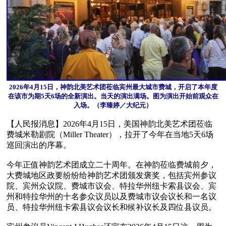
2026年4月15日，神韵北美艺术团莅临宾州最大城市费城，开启了本年度
在该市为期5天6场的全新演出。当天的演出满场。图为演出开始前观众在
入场。（李臻婷／大纪元）
【人民报消息】2026年4月15日，美国神韵北美艺术团莅临
费城米勒剧院（Miller Theater），拉开了今年在当地5天6场
巡回演出的序幕。

今年正值神韵艺术团成立二十周年。在神韵莅临费城前夕，
大费城地区政要纷纷给神韵艺术团颁发褒奖，包括宾州参议
院、宾州众议院、费城市议会、特拉华州纽卡索县议会、宾
州和特拉华州的十名参众议员以及费城市议会议长和一名议
员、特拉华州纽卡索县议会议长和候补议长及四位县议员。
