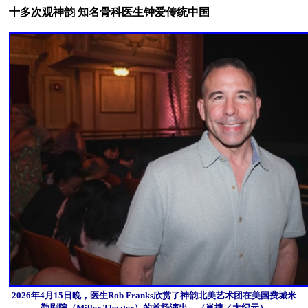
十多次观神韵 知名骨科医生钟爱传统中国
2026年4月15日晚，医生Rob Franks欣赏了神韵北美艺术团在美国费城米
勒剧院（Miller Theater）的首场演出。（肖捷／大纪元）