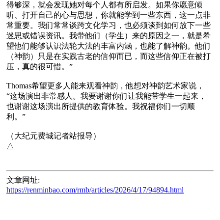
得够深，就会发现她对每个人都有所启发。如果你愿意倾
听、打开自己的心与思想，你就能学到一些东西，这一点非
常重要。我们常常谈跨文化学习，也必须谈到如何放下一些
迷思或错误资讯。我带他们（学生）来的原因之一，就是希
望他们能够认识法轮大法的丰富内涵，也能了解神韵。他们
（神韵）只是在实践古老的信仰而已，而这些信仰正在被打
压，真的很可惜。”

Thomas希望更多人能来观看神韵，他想对神韵艺术家说，
“这场演出非常感人。我要谢谢你们让我能带学生一起来，
也谢谢这场演出所提供的教育体验。我祝福你们一切顺
利。”

（大纪元费城记者站报导）

文章网址:
https://renminbao.com/rmb/articles/2026/4/17/94894.html