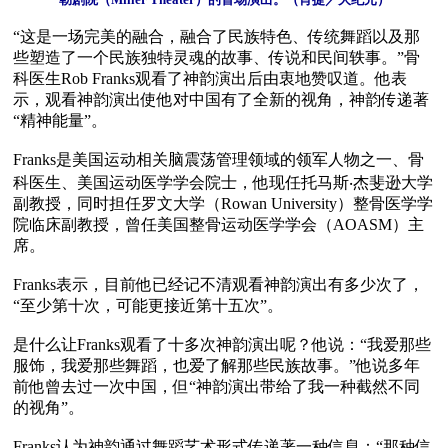
“这是一场完美的融合，融合了民族特色、传统舞蹈以及那
些塑造了一个民族独特灵魂的故事、传说和民间轶事。”骨
科医生Rob Franks观看了神韵演出后由衷地赞叹道。他表
示，观看神韵演出使他对中国有了全新的视角，神韵传递著
“精神能量”。

Franks是美国运动相关脑震荡管理领域的领军人物之一、骨
科医生、美国运动医学学会院士，他现任托马斯‧杰斐逊大学
副教授，同时担任罗文大学（Rowan University）整骨医学学
院临床副教授，曾任美国整骨运动医学学会（AOASM）主
席。

Franks表示，目前他已经记不清观看神韵演出有多少次了，
“至少第十次，可能更接近第十五次”。

是什么让Franks观看了十多次神韵演出呢？他说：“我爱那些
服饰，我爱那些舞蹈，也爱了解那些民族故事。”他说多年
前他曾去过一次中国，但“神韵演出带给了我一种截然不同
的视角”。

Franks认为神韵通过舞蹈艺术形式传递著一种信息：“那种信