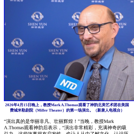
2026年4月15日晚上，教授Mark A.Thomas观看了神韵北美艺术团在美国
费城米勒剧院（Miller Theater）的第一场演出。（新唐人电视台）
“演出真的是华丽非凡、壮丽辉煌！”当晚，教授Mark 
A.Thomas观看神韵后表示，“演出非常精彩，充满神奇的吸
引力，这些故事很有启发性，也让人从中了解文化、认识历