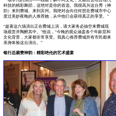
科技的精彩舞蹈，这绝对是你的首选。我很高兴这台秀（神
韵）来到费城、来到宾州。我绝对会向任何想在费城市中心
度过美妙夜晚的人推荐她，从中他们会获得真正的享受。”

“趁著这六场演出正在费城上演，请大家务必抽空来费城现
场观赏并陶醉其中。”他说，“今晚的观众涵盖各个年龄层和
文化背景，大家都非常享受。我真心推荐费城所有市民都来
亲身体验这台演出。”

银行总裁赞神韵：精彩绝伦的艺术盛宴