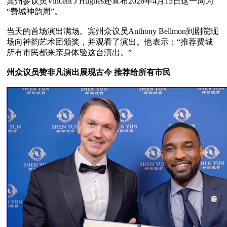
宾州参议员Vincent J Hughes还宣布2026年4月15日这一周为
“费城神韵周”。

当天的首场演出满场。宾州众议员Anthony Bellmon到剧院现
场向神韵艺术团颁奖，并观看了演出。他表示：“推荐费城
所有市民都来亲身体验这台演出。”

州众议员赞非凡演出展现古今 推荐给所有市民