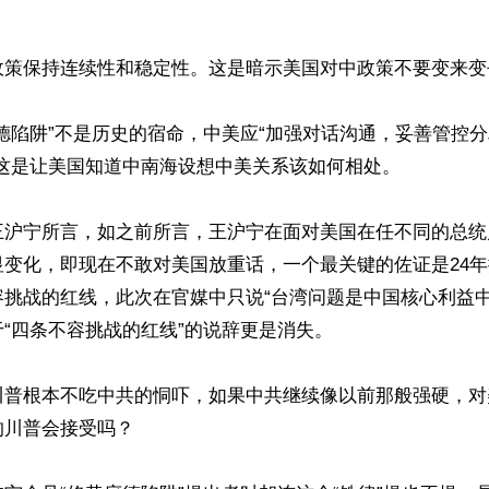


政策保持连续性和稳定性。这是暗示美国对中政策不要变来变去
德陷阱”不是历史的宿命，中美应“加强对话沟通，妥善管控
这是让美国知道中南海设想中美关系该如何相处。

王沪宁所言，如之前所言，王沪宁在面对美国在任不同的总统
显变化，即现在不敢对美国放重话，一个最关键的佐证是24
容挑战的红线，此次在官媒中只说“台湾问题是中国核心利益中
“四条不容挑战的红线”的说辞更是消失。

川普根本不吃中共的恫吓，如果中共继续像以前那般强硬，对
川普会接受吗？
