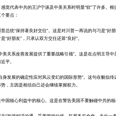
，感觉代表中共的王沪宁谈及中美关系时明显“软”了许多。根
个要点：

普总统“保持著良好交往”。这是对川普一再说的与习是“好朋
是“好朋友”，只承认双方交往还算“良好”。

为中美关系改善发展提供了重要战略引领”。这是在点明主导中
近平。

以自身发展的确定性应对风云变幻的国际形势”。这句在貌似传
势，主因是相信自己还会继续掌握权力。

是中国核心利益中的核心。这是在警告美国不要触碰中共的核心