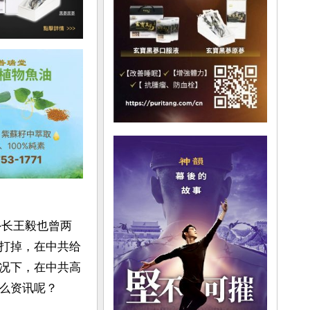
外长王毅也曾两
打掉，在中共给
况下，在中共高
么资讯呢？
