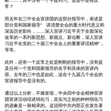
断……，其中没有一个字提到习。这是不是很反
常？

而去年在三中全会宣讲团的这部分报导中，表述是
部分党和国家领导“　讲清楚全会的重大时代意义和
深远历史影向，……深入宣讲习近平关于全面深化
改革的一系列新思想、新观点、新论断，深入宣讲
习近平在党的二十届三中全会上的重要讲话精神”，
等等。

此外，还有一个反常之处是刚刚的报导中，没有提
及任何一个党和国家领导的名字和具体的宣讲内
容。去年的三中也是如此，这在十九届几个全会的
宣讲报导中是没有的。

通过以上分析，不难发现，中央四中全会精神宣讲
团宣讲活动综述弱化习，其实与之前的种种弱化习
的迹象是一脉相承的。这说明中共内部正在发生著