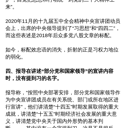
来”。

2020年11月的十九届五中全会精神中央宣讲团动员
会上，出席的中央领导提到了“习思想”和“四四二”，
而这些表述是2018年后众多党八股文章的标配。

如今，标配效忠语的消失，折射的正是习权力地位
的弱化。

四、报导在讲述“部分党和国家领导”的宣讲内容
时，没有提到习的名字。
报导称，“按照中央部署安排，部分党和国家领导作
为中央宣讲团成员在有关系统、部门或所在地区进
行宣讲”，他们讲清楚“十四五”时期发展取得的重大
成就，讲清楚“十五五”时期经济社会发展的重大意
义，讲清楚党中央关于国内外形势的基本判