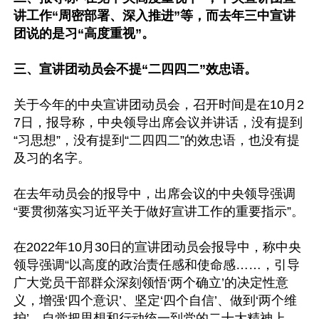
讲工作“周密部署、深入推进”等，而去年三中宣讲
团说的是习“高度重视”。
三、宣讲团动员会不提“二四四二”效忠语。
关于今年的中央宣讲团动员会，召开时间是在10月2
7日，报导称，中央领导出席会议并讲话，没有提到
“习思想”，没有提到“二四四二”的效忠语，也没有提
及习的名字。

在去年动员会的报导中，出席会议的中央领导强调
“要贯彻落实习近平关于做好宣讲工作的重要指示”。

在2022年10月30日的宣讲团动员会报导中，称中央
领导强调“以高度的政治责任感和使命感……，引导
广大党员干部群众深刻领悟‘两个确立’的决定性意
义，增强‘四个意识’、坚定‘四个自信’、做到‘两个维
护’，自觉把思想和行动统一到党的二十大精神上