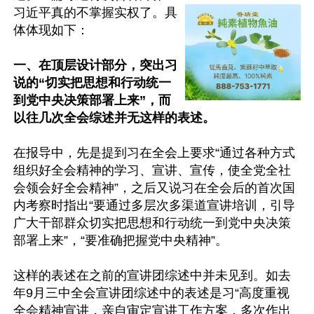
习近平真的不掌握实权了。具
体体现如下：

一、在顶层设计部分，突出习
说的“切实把思想和行动统一
到党中央决策部署上来”，而
以往几次全会综述并无这样的表述。
在报导中，先是提到习在全会上要求“通过各种方式
组织好全会精神的学习、宣讲、宣传，使全党全社
会领会好全会精神”，之后又说习在全会后的首次国
内考察时指出“要通过多层次多渠道宣讲培训，引导
广大干部群众切实把思想和行动统一到党中央决策
部署上来”，“要准确把握党中央精神”。

这样的表述在之前的宣讲团综述中并未见到。如去
年9月三中全会宣讲团综述中的表述是习“高度重视
全会精神宣讲，亲自审定宣讲工作方案，多次作出