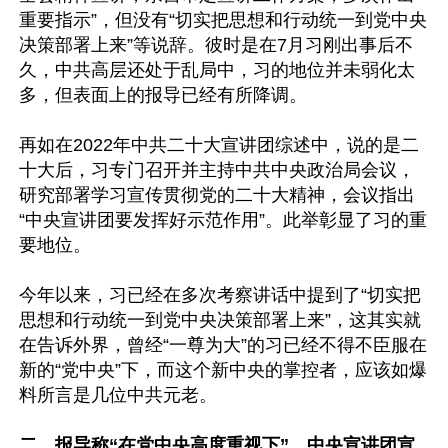
重要指示”，但没有“切实把思想和行动统一到党中央
决策部署上来”等说辞。彼时是在7月习刚出事后不
久，中共高层还处于乱局中，习的地位并未弱化太
多，但表面上的报导已经有所降调。

再如在2022年中共二十大宣讲团综述中，说的是二
十大后，习专门召开并主持中共中央政治局会议，
研究部署学习宣传贯彻党的二十大精神，会议指出
“中央宣讲团要发挥好示范作用”。此举彰显了习的重
要地位。

今年以来，习已经在多次考察讲话中提到了“切实把
思想和行动统一到党中央决策部署上来”，这其实就
在告诉外界，曾经“一尊为大”的习已经不得不臣服在
新的“党中央”下，而这个新中央的掌控者，应该如爆
料所言是几位中共元老。

二、报导称“在党中央高度重视下”，中央宣讲团宣