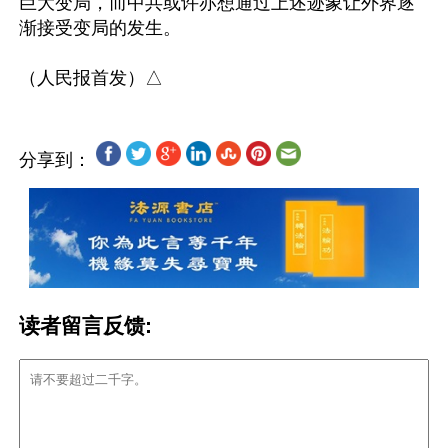
巨大变局，而中共或许亦想通过上述迹象让外界逐
渐接受变局的发生。

分享到：
读者留言反馈: