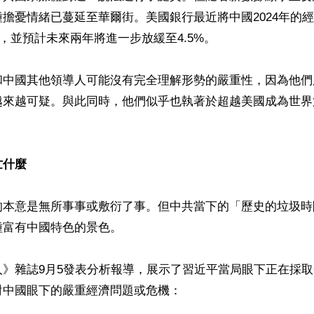
擔憂情緒已蔓延至華爾街。美國銀行最近將中國2024年的
%，並預計未來兩年將進一步放緩至4.5%。

和中國其他領導人可能沒有完全理解形勢的嚴重性，因為他們
越來越可疑。與此同時，他們似乎也執著於超越美國成為世界
忙什麼
的本意是無所事事或敷衍了事。但中共當下的「歷史的垃圾時
富有中國特色的景色。

人》雜誌9月5發表分析報導，展示了習近平當局眼下正在採
中國眼下的嚴重經濟問題或危機：
