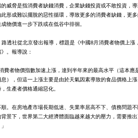
縮的威脅是指消費者缺錢消費，企業缺錢投資或不敢投資，導
由此形成難以擺脫的惡性循環，導致更多的消費者缺錢，更多
成物價進一步下跌或在低谷中徘徊。

，路透社從北京發出報導，標題是《中國8月消費者物價上漲，
》。報導說：

的消費者物價指數加速上漲，達到半年來的最高水平（這本應
消息），但這一上漲主要是由於天氣因素導致的食品價格上漲
，生產者價格通縮惡化。

不順。在房地產市場長期低迷、失業率居高不下、債務問題不
的背景下，世界第二大經濟體面臨越來越大的壓力，需要推出
」
