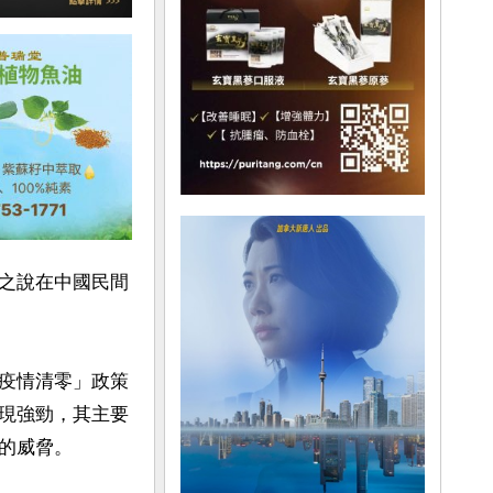
之說在中國民間
疫情清零」政策
現強勁，其主要
威脅。
