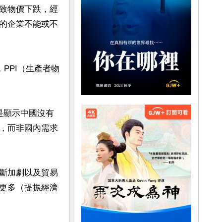
致物價下跌，經
的企業不能或不
PPI（生產者物
是顯示中國沒有
，而非國內需求
斷加劇以及貿易
更多（提振經濟