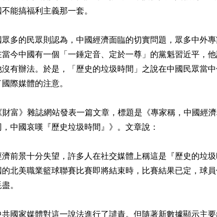
不能搞福利主義那一套。

國眾多的民眾則認為，中國經濟面臨的切實問題，眾多中外專
在當今中國有一個「一錘定音、定於一尊」的黨魁習近平，他
他沒有辦法。於是，「歷史的垃圾時間」之說在中國民眾當中
國際媒體的注意。

國《財富》雜誌網站發表一篇文章，標題是《專家稱，中國經
，中國哀嘆『歷史垃圾時間』》。文章說：

經濟前景十分失望，許多人在社交媒體上稱這是『歷史的垃圾
國的北美職業籃球聯賽比賽即將結束時，比賽結果已定，球員
盡。

中共國家媒體對這一說法進行了譴責。但隨著新數據顯示主要