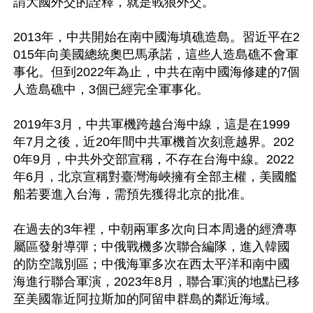
謂大國外交的詮釋，就是戰狼外交。

2013年，中共開始在南中國海填礁造島。習近平在2
015年向美國總統奧巴馬承諾，這些人造島礁不會軍
事化。但到2022年為止，中共在南中國海修建的7個
人造島礁中，3個已經完全軍事化。

2019年3月，中共軍機跨越台海中線，這是在1999
年7月之後，近20年間中共軍機首次刻意越界。202
0年9月，中共外交部宣稱，不存在台海中線。2022
年6月，北京宣稱對臺灣海峽擁有全部主權，美國艦
船若要進入台海，需預先獲得北京的批准。

在過去的3年裡，中朝兩軍多次向日本周邊的經濟專
屬區發射導彈；中俄戰機多次聯合編隊，進入韓國
的防空識別區；中俄海軍多次在西太平洋和南中國
海進行聯合軍演，2023年8月，聯合軍演的地點已移
至美國靠近阿拉斯加的阿留申群島的鄰近海域。
