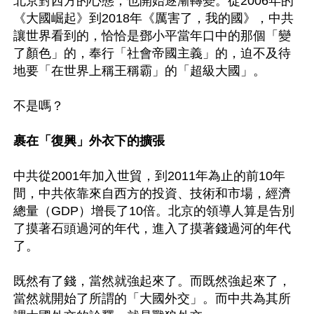
北京對西方的心態，也開始逐漸轉變。從2006年的
《大國崛起》到2018年《厲害了，我的國》，中共
讓世界看到的，恰恰是鄧小平當年口中的那個「變
了顏色」的，奉行「社會帝國主義」的，迫不及待
地要「在世界上稱王稱霸」的「超級大國」。

不是嗎？

裹在「復興」外衣下的擴張
中共從2001年加入世貿，到2011年為止的前10年
間，中共依靠來自西方的投資、技術和市場，經濟
總量（GDP）增長了10倍。北京的領導人算是告別
了摸著石頭過河的年代，進入了摸著錢過河的年代
了。

既然有了錢，當然就強起來了。而既然強起來了，
當然就開始了所謂的「大國外交」。而中共為其所