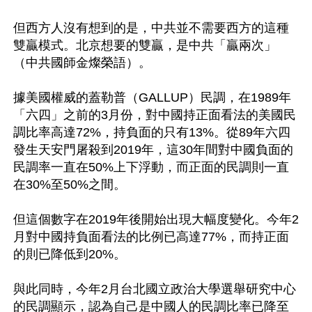
但西方人沒有想到的是，中共並不需要西方的這種
雙贏模式。北京想要的雙贏，是中共「贏兩次」
（中共國師金燦榮語）。

據美國權威的蓋勒普（GALLUP）民調，在1989年
「六四」之前的3月份，對中國持正面看法的美國民
調比率高達72%，持負面的只有13%。從89年六四
發生天安門屠殺到2019年，這30年間對中國負面的
民調率一直在50%上下浮動，而正面的民調則一直
在30%至50%之間。

但這個數字在2019年後開始出現大幅度變化。今年2
月對中國持負面看法的比例已高達77%，而持正面
的則已降低到20%。

與此同時，今年2月台北國立政治大學選舉研究中心
的民調顯示，認為自己是中國人的民調比率已降至