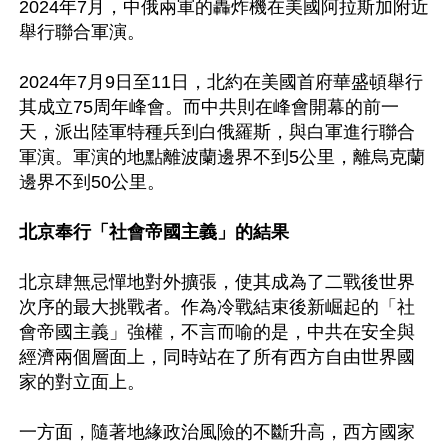
2024年7月，中俄兩軍的轟炸機在美國阿拉斯加附近
舉行聯合軍演。

2024年7月9日至11日，北約在美國首府華盛頓舉行
其成立75周年峰會。而中共則在峰會開幕的前一
天，派出陸軍特種兵到白俄羅斯，與白軍進行聯合
軍演。軍演的地點離波蘭邊界不到5公里，離烏克蘭
邊界不到50公里。

北京奉行「社會帝國主義」的結果
北京肆無忌憚地對外擴張，使其成為了二戰後世界
次序的最大挑戰者。作為冷戰結束後新崛起的「社
會帝國主義」強權，不言而喻的是，中共在安全與
經濟兩個層面上，同時站在了所有西方自由世界國
家的對立面上。

一方面，隨著地緣政治風險的不斷升高，西方國家