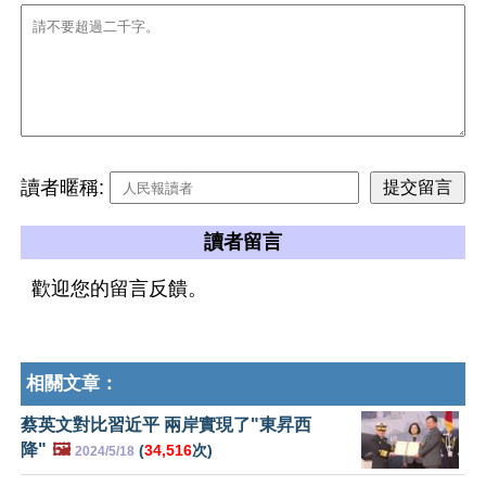
讀者暱稱:
讀者留言
歡迎您的留言反饋。
相關文章：
蔡英文對比習近平 兩岸實現了"東昇西
降"
🖼️
(
34,516
次)
2024/5/18