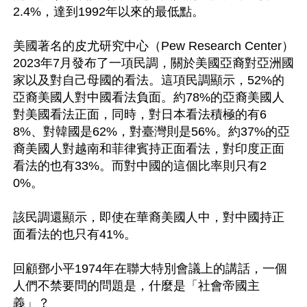
2.4%，達到1992年以來的最低點。

美國著名的皮尤研究中心（Pew Research Center）
2023年7月發布了一項民調，關於美國亞裔對亞洲國
家以及對自己母國的看法。這項民調顯示，52%的
亞裔美國人對中國看法負面。約78%的亞裔美國人
對美國看法正面，同時，對日本看法積極的有6
8%、對韓國是62%，對臺灣則是56%。約37%的亞
裔美國人對越南和菲律賓持正面看法，對印度正面
看法的也有33%。而對中國的這個比率則只有2
0%。

該民調還顯示，即使在華裔美國人中，對中國持正
面看法的也只有41%。

回顧鄧小平1974年在聯大特別會議上的講話，一個
人們不禁要問的問題是，什麼是「社會帝國主
義」？
