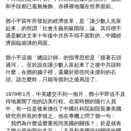
和手段都已毫無掩飾、赤裸裸地擺在世界面前。

鄧小平當年所發起的經濟改革，是「讓少數人先富
起來」的所謂「社會主義初級階段」論。其目標不
過是解決文革十年後中共所不得不面對的，中國經
濟面臨崩潰的局面。

鄧小平這個「總設計師」的指導思想是「摸著石頭
過河」。至於說在讓少數人富起來了之後中共該幹
什麼，在鄧的腦子裡，還屬於那些尚未摸到的石
頭。該怎麼幹，只能等摸到之後再說了。

1979年1月，中美建交不到一個月，鄧小平即迫不及
待地展開了他的訪美行程。在當時鄧的隨行人員
中，有一位是後來擔任了中國社科院副院長兼美國
研究所所長的李慎之。他在專機上問了鄧一句：
「我們為什麼這麼重視同美國的關係？」於是就有
了鄧小平的那句名言：「凡是和美國搞好關係的國