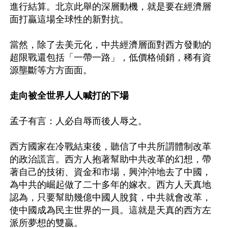
進行結算。北京此舉的深層動機，就是要在經濟層
面打贏這場全球性的新對抗。

當然，除了去美元化，中共經濟層面對西方發動的
超限戰還包括「一帶一路」，低價格傾銷，稀有資
源壟斷等方方面面。

走向被全世界人人喊打的下場
孟子有言：人必自辱而後人辱之。

西方國家在冷戰結束後，聽信了中共所謂體制改革
的政治謊言。西方人抱著幫助中共改革的幻想，帶
著自己的技術、資金和市場，興沖沖地去了中國，
為中共的崛起做了二十多年的嫁衣。西方人天真地
認為，只要幫助幾億中國人脫貧，中共就會改革，
使中國成為民主世界的一員。這就是天真的西方左
派所夢想的雙贏。
