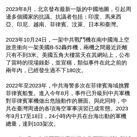
2023年8月，北京發布最新一版的中國地圖，引起周
邊多個國家的抗議。抗議者包括：印度、馬來西
亞、印尼、越南、菲律賓、汶萊、日本和臺灣。

2023年10月24日，一架中共戰鬥機在南中國海上空
故意衝向一架美國B-52轟炸機，兩機之間最近距離
只有不到3米。美國五角大樓當天在其網站上，公布
了當時的現場錄影，並宣稱，類似事件在此之前的
兩年內，已經發生過不下180次。

2022年至2023年，中共海警多次在菲律賓海域挑釁
菲律賓船隻。進入今年8月，事件已升級到中共軍機
對菲律賓軍機做出危險動作的層面。與此同時，中
共在臺灣周邊的各項海空軍事演習已成常態。2023
年9月17至18日，24小時內中共在台海出動的軍機
總量，達到103架次。
