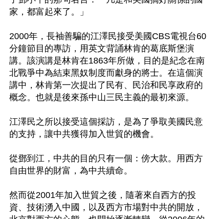
家，都富起來了。」

2000年，長袖善騙的江澤民接受美國CBS電視台60
分鐘節目的專訪，用英文背誦林肯的葛底斯堡演
講。該演講是林肯在1863年所做，目的是紀念在南
北戰爭中為結束黑奴制度而獻身的將士。在這個演
講中，林肯第一次提出了民有、民治和民享政府的
概念。也就是後來孫中山三民主義的最初來源。

江澤民之所以接受這個採訪，是為了爭取美國民意
的支持，讓中共獲得加入世貿的機會。

從鄧到江，中共的目的只有一個：傍大款。用西方
自由世界的財富，為中共續命。

然而從2001年加入世貿之後，隨著來自西方的投
資、技術湧入中國，以及西方市場對中共的開放，