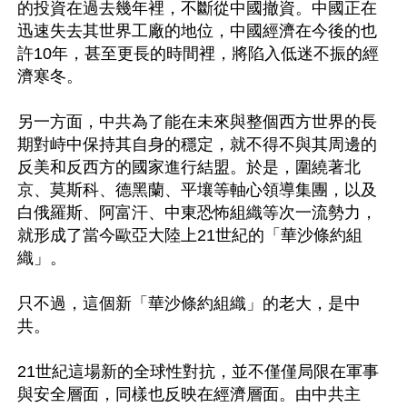
的投資在過去幾年裡，不斷從中國撤資。中國正在
迅速失去其世界工廠的地位，中國經濟在今後的也
許10年，甚至更長的時間裡，將陷入低迷不振的經
濟寒冬。

另一方面，中共為了能在未來與整個西方世界的長
期對峙中保持其自身的穩定，就不得不與其周邊的
反美和反西方的國家進行結盟。於是，圍繞著北
京、莫斯科、德黑蘭、平壤等軸心領導集團，以及
白俄羅斯、阿富汗、中東恐怖組織等次一流勢力，
就形成了當今歐亞大陸上21世紀的「華沙條約組
織」。

只不過，這個新「華沙條約組織」的老大，是中
共。

21世紀這場新的全球性對抗，並不僅僅局限在軍事
與安全層面，同樣也反映在經濟層面。由中共主