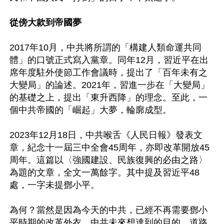
從傍大款到帝國夢
2017年10月，中共將所謂的「構建人類命運共同
體」的口號正式寫入黨章。同年12月，習近平在出
席年度駐外使節工作會議時，提出了「百年未有之
大變局」的論述。2021年，習進一步在「大變局」
的基礎之上，提出「東升西降」的理念。至此，一
個中共帝國的「崛起」大夢，輪廓成型。

2023年12月18日，中共喉舌《人民日報》發表文
章，紀念十一屆三中全會45周年，亦即改革開放45
周年。這篇以〈強國建設、民族復興的必由之路〉
為題的文章，全文一萬餘字。其中提及習近平48
處，一字未提鄧小平。

為何？當然是因為今天的中共，已經不再需要鄧小
平時期的改革外衣。中共未來想達到的目的、道路