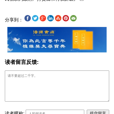
分享到：
读者留言反馈:
读者暱称: