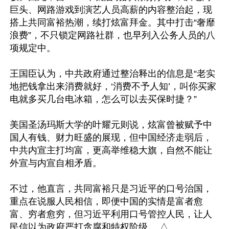
巨头、网路游戏到演艺人员高薪的内容整治起，现
搭上共同富裕热潮，续打炫富拜金。其中打击“奢靡
浪费”，不只锁定网路社群，也早列入公务人员的八
项规定中。

王国臣认为，中共政府通过整治释出的信息是“老实
地把钱拿出来消费就好，‘消费不予人知’，叫你买家
电就多买几台电冰箱，怎么可以去买保时捷？”

美国圣汤玛斯大学的叶耀元则说，炫富曾被赋予中
国人有钱、财力旺盛的展现，但中国经济走弱后，
中共内宣主打均富，更高举维稳大旗，自然不能让
外宣与内宣自相矛盾。

不过，他直言，共同富裕只是习近平的口号治国，
重点在说服人民相信，即便中国的实情是富者愈
富、穷者愈穷，但习近平利用口号管控人民，让人