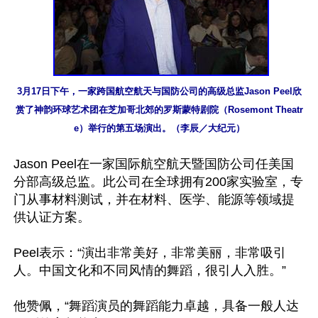
3月17日下午，一家跨国航空航天与国防公司的高级总监Jason Peel欣
赏了神韵环球艺术团在芝加哥北郊的罗斯蒙特剧院（Rosemont Theatr
e）举行的第五场演出。（李辰／大纪元）
Jason Peel在一家国际航空航天暨国防公司任美国
分部高级总监。此公司在全球拥有200家实验室，专
门从事材料测试，并在材料、医学、能源等领域提
供认证方案。

Peel表示：“演出非常美好，非常美丽，非常吸引
人。中国文化和不同风情的舞蹈，很引人入胜。”

他赞佩，“舞蹈演员的舞蹈能力卓越，具备一般人达