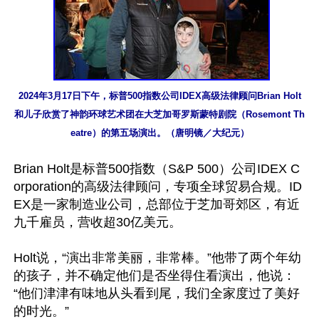
2024年3月17日下午，标普500指数公司IDEX高级法律顾问Brian Holt
和儿子欣赏了神韵环球艺术团在大芝加哥罗斯蒙特剧院（Rosemont Th
eatre）的第五场演出。（唐明镜／大纪元）
Brian Holt是标普500指数（S&P 500）公司IDEX C
orporation的高级法律顾问，专项全球贸易合规。ID
EX是一家制造业公司，总部位于芝加哥郊区，有近
九千雇员，营收超30亿美元。

Holt说，“演出非常美丽，非常棒。”他带了两个年幼
的孩子，并不确定他们是否坐得住看演出，他说：
“他们津津有味地从头看到尾，我们全家度过了美好
的时光。”
