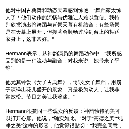
他对中国古典舞和动态天幕感到惊艳，“舞蹈家太惊
人了！他们动作的流畅与优雅让人难以置信。我特
别欣赏演出将舞蹈与背景天幕有机结合：有些场景
是在天幕上展开，但接著会顺畅过渡到台上的舞蹈
家身上，这非常好。”

Hermann表示，从神韵演员的舞蹈动作中，“我所感
受到的是一种流动与融合；对我来说，她带来了平
静”。

他尤其钟爱《女子古典舞》，“那支女子舞蹈，用扇
子演绎出花儿盛开的景象，真是极为动人，让我非
常放松。节目之美让我著迷。”

Hermann很赞同一些观众的反馈：神韵独特的美可
以打开心扉。他说，“确实如此。”对于“高德之美”“纯
净之美”这样的形容，他觉得很贴切：“我完全同意，