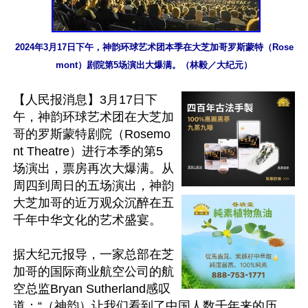
2024年3月17日下午，神韵环球艺术团本季在大芝加哥罗斯蒙特（Rose
mont）剧院第5场演出大爆满。（林毅／大纪元）
【人民报消息】3月17日下
午，神韵环球艺术团在大芝加
哥的罗斯蒙特剧院（Rosemo
nt Theatre）进行本季的第5
场演出，票房再次大爆满。从
周四到周日的五场演出，神韵
大芝加哥的近万观众沉醉在五
千年中华文化的艺术盛宴。

据大纪元报导，一家总部在芝
加哥的国际商业航空公司的航
空总监Bryan Sutherland感叹
道：“（神韵）让我们看到了中国人数千年来的历