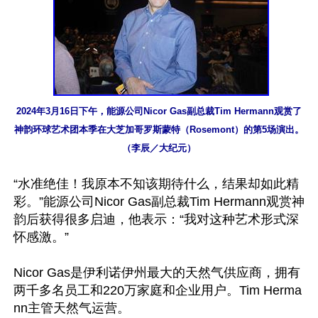
2024年3月16日下午，能源公司Nicor Gas副总裁Tim Hermann观赏了
神韵环球艺术团本季在大芝加哥罗斯蒙特（Rosemont）的第5场演出。
（李辰／大纪元）
“水准绝佳！我原本不知该期待什么，结果却如此精
彩。”能源公司Nicor Gas副总裁Tim Hermann观赏神
韵后获得很多启迪，他表示：“我对这种艺术形式深
怀感激。”

Nicor Gas是伊利诺伊州最大的天然气供应商，拥有
两千多名员工和220万家庭和企业用户。Tim Herma
nn主管天然气运营。
