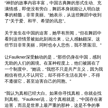
“神韵的故事内容丰富，中国古典舞的形式生动、充
满情感，即使没有旁白，舞蹈本身就能让人明白故
事的精髓，非常美丽。”她表示，从这些舞蹈中收到
了“关于爱、和平、希望的讯息”。

关于发生在中国的迫害，她早有所闻，“但在舞蹈中
看到这些情景被如此刻画出来，让人感触颇深。这
些节目非常美丽，同时也令人悲伤，我不禁落泪。”

让Faulkner深受触动的是，“那些仍身在中国，感到
无助的人们的困境。在某种程度上，他们被困在了
一个制度中。”她说，“我想不只是共产主义，因为我
相信有些人不认同它，却不得不生活在其中，不得
不遵循它，甚至迫害自己的同胞。”

“我认为真相已经大白。如果你寻找真相，你就会找
到真相。”Faulkner说，这个真相就是，“中国存在著
迫害，而且是世界上最严重的那种，这是不争的事