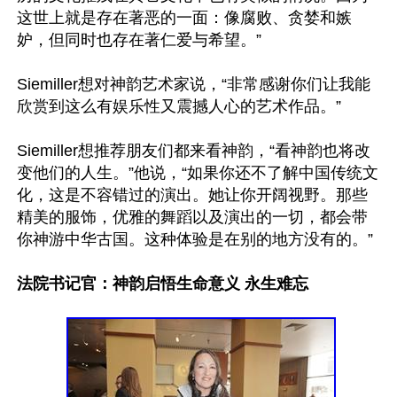
这世上就是存在著恶的一面：像腐败、贪婪和嫉
妒，但同时也存在著仁爱与希望。”

Siemiller想对神韵艺术家说，“非常感谢你们让我能
欣赏到这么有娱乐性又震撼人心的艺术作品。”

Siemiller想推荐朋友们都来看神韵，“看神韵也将改
变他们的人生。”他说，“如果你还不了解中国传统文
化，这是不容错过的演出。她让你开阔视野。那些
精美的服饰，优雅的舞蹈以及演出的一切，都会带
你神游中华古国。这种体验是在别的地方没有的。”

法院书记官：神韵启悟生命意义 永生难忘