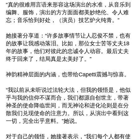
“真的很难用言语来形容这场演出的水准，从音乐到
编舞、服饰，演出的方方面面都美妙绝伦、令人难
忘；音乐恰到好处，（演员）技艺炉火纯青。”

她接著分享道：“许多故事情节让人忍俊不禁，也有
的故事让我感动落泪。比如，那位女士苦等丈夫18
年的故事，他们对彼此的忠诚令人动容。最后丈夫
终于回来了，结局真是太美好了。”

神韵精神层面的内涵，也带给Capetti震撼与惊喜。

“我以前从未听说过法轮大法，但我的领悟是，他似
乎与我的信仰不谋而合，我们都源自创世主，带著
神圣的使命降临世间，而无神论和进化论则是在分
散我们兑现使命的注意力。所以，从演出中看到这
一切，完全出乎意料。”她说。

对于自己的领悟，她接著表示，“我们每个人都有使