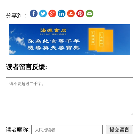
分享到：
读者留言反馈:
读者暱称: