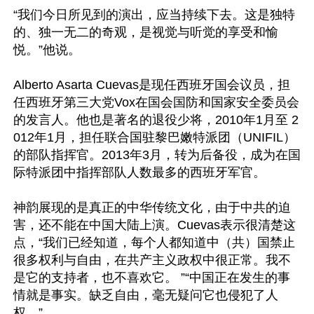
“我们今日所见到的演出，应当持续下去。这是独特
的、独一无二的奇观，是视觉与听觉的享受和愉
悦。”他说。

Alberto Asarta Cuevas是现任西班牙国会议员，担
任西班牙第三大党Vox在国会国防和国家安全委员会
的发言人。他也是著名的退役少将，2010年1月至 2
012年1月，担任联合国驻黎巴嫩特派团（UNIFIL）
的部队指挥官。2013年3月，转为后备役，成为在国
际特派团中指挥部队人数最多的西班牙军官。

神韵展现的是真正的中华传统文化，由于中共的迫
害，还不能在中国大陆上演。Cuevas表示很清楚这
点，“我们已经知道，每个人都知道中（共）国禁止
很多权利与自由，在共产主义政权中很正常。我不
是它的支持者，也不喜欢它。 ”“中国正在发生的事
情就是事实。缺乏自由，毫无疑问它也侵犯了人
权。”
