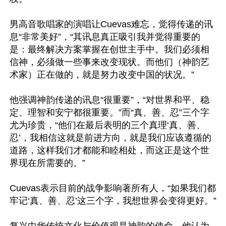
男高音歌唱家的演唱让Cuevas难忘，觉得传递的讯
息“非常美好”，“其讯息真正吸引我并觉得重要的
是：最终解决方案掌握在创世主手中。我们必须相
信神，必须做一些事来改变现状。而他们（神韵艺
术家）正在做的，就是努力改变中国的状况。”

他强调神韵传递的讯息“很重要”，“对世界和平、稳
定、理智和安宁都很重要。”而“真、善、忍”三个字
尤为珍贵，“他们在最后表明的三个真理‘真、善、
忍’，我相信这就是前进方向，就是我们应该遵循的
道路，这样我们才都能和睦相处，而这正是这个世
界现在所需要的。”

Cuevas表示目前的战争影响著所有人，“如果我们都
牢记‘真、善、忍’这三个字，我想世界会变得更好。”
