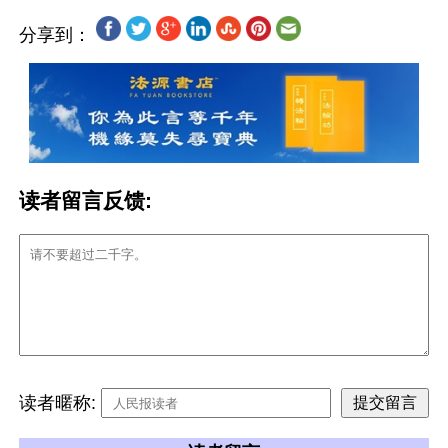
分享到：
读者留言反馈:
读者暱称: