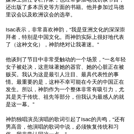
还出版了多本历史等方面的书籍。他并参加过马德
里议会以及欧洲议会的选举。

Isac表示，非常喜欢神韵，“我是亚洲文化的深深崇
拜者，特别是中国文化。而神韵实际上很好地代表
了（这种文化），神韵绝对让我著迷。”

他谈到了节目中非常受触动的一个场景，“一名年轻
女子被处决，这意味著她的器官、她的心脏正在被
贩买。我认为这是最引人注目、最具代表性的事
情。最重要的是，这种不幸可能在今天的中国正在
发生。所以，神韵作为一个整体非常有吸引力，尤
其是关于传统、祖先等部分，但我认为最感人的就
是这一幕。”

神韵独唱演员演唱的歌词引起了Isac的共鸣，“还有
男高音，他演唱的歌词中说，必须恢复传统和习