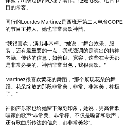
体验，出版过多部心理学著作。他是电视、电台节
目的常客。

同行的Lourdes Martínez是西班牙第二大电台COPE
的节目主持人。她也非常喜欢神韵。

“我很喜欢，演出非常棒。”她说，“舞台效果、服
装，还有最重要的一点，我想强调的是演出的精神
内涵、传达的信息，如善良、宽容，这些在今天都
是非常必要的。神韵非常出色，我很喜欢。”

Martínez很喜欢黄花的舞蹈，“那个展现花朵的舞
蹈。花朵绽放的那段非常美，非常、非常美，棒极
了。”

神韵声乐家也给她留下深刻印象，她说，男高音歌
唱家的歌声“非常美、非常棒。不仅是嗓音和歌声，
还有歌曲所传达的信息，都非常美妙”。
