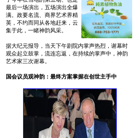
最后一场演出，五场演出全爆
满。政要名流、商界艺术界精
英，不约而同从各地赶来，云
集于此，一睹神韵风采。

据大纪元报导，当天下午剧院内掌声热烈，谢幕时
观众起立鼓掌，流连忘返，在持续的掌声中，神韵
艺术家三次谢幕。

国会议员观神韵：最终方案掌握在创世主手中