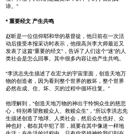
谛。”

* 重要经文 产生共鸣
赵昕是一位信仰耶和华的基督徒，他日前在一次活
动后接受本报采访时表示，他很高兴李大师最近又
发表了这篇“重要的经文”，告诉了人们这个“迷”的人
类社会是怎么回事。其中很多内容让他产生共鸣。

“李洪志先生描述了在宏大的宇宙里面，创造天地万
物的创造者，因为看到整个世界的败坏，整个世界
必然在成、住、坏、灭的过程中循环往复。”

他理解到，“创造天地万物的神出于怜悯众生的慈悲
心，特别希望救赎众人、救赎众生”，“所以李洪志先
生描述创造了地球、人类社会，然后众生也好、众
神也好，都在其中犯了罪，就要在其中像迷一样地
生活；在生活的过程中，只有你坚持神给我们刻在