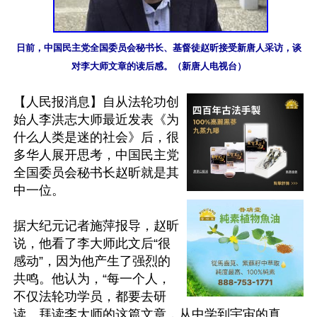
日前，中国民主党全国委员会秘书长、基督徒赵昕接受新唐人采访，谈
对李大师文章的读后感。（新唐人电视台）
【人民报消息】自从法轮功创
始人李洪志大师最近发表《为
什么人类是迷的社会》后，很
多华人展开思考，中国民主党
全国委员会秘书长赵昕就是其
中一位。

据大纪元记者施萍报导，赵昕
说，他看了李大师此文后“很
感动”，因为他产生了强烈的
共鸣。他认为，“每一个人，
不仅法轮功学员，都要去研
读、拜读李大师的这篇文章，从中学到宇宙的真