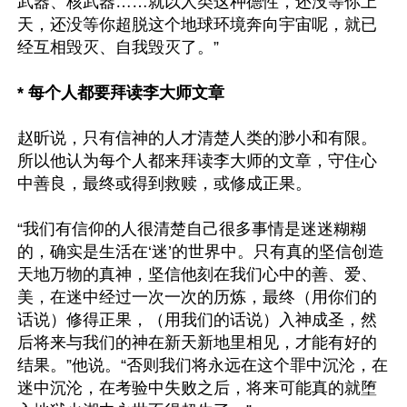
武器、核武器……就以人类这种德性，还没等你上
天，还没等你超脱这个地球环境奔向宇宙呢，就已
经互相毁灭、自我毁灭了。”

* 每个人都要拜读李大师文章
赵昕说，只有信神的人才清楚人类的渺小和有限。
所以他认为每个人都来拜读李大师的文章，守住心
中善良，最终或得到救赎，或修成正果。

“我们有信仰的人很清楚自己很多事情是迷迷糊糊
的，确实是生活在‘迷’的世界中。只有真的坚信创造
天地万物的真神，坚信他刻在我们心中的善、爱、
美，在迷中经过一次一次的历炼，最终（用你们的
话说）修得正果，（用我们的话说）入神成圣，然
后将来与我们的神在新天新地里相见，才能有好的
结果。”他说。“否则我们将永远在这个罪中沉沦，在
迷中沉沦，在考验中失败之后，将来可能真的就堕