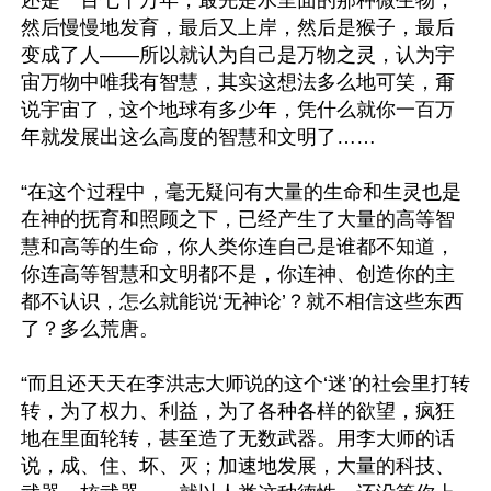
还是一百七十万年，最先是水里面的那种微生物，
然后慢慢地发育，最后又上岸，然后是猴子，最后
变成了人——所以就认为自己是万物之灵，认为宇
宙万物中唯我有智慧，其实这想法多么地可笑，甭
说宇宙了，这个地球有多少年，凭什么就你一百万
年就发展出这么高度的智慧和文明了……

“在这个过程中，毫无疑问有大量的生命和生灵也是
在神的抚育和照顾之下，已经产生了大量的高等智
慧和高等的生命，你人类你连自己是谁都不知道，
你连高等智慧和文明都不是，你连神、创造你的主
都不认识，怎么就能说‘无神论’？就不相信这些东西
了？多么荒唐。

“而且还天天在李洪志大师说的这个‘迷’的社会里打转
转，为了权力、利益，为了各种各样的欲望，疯狂
地在里面轮转，甚至造了无数武器。用李大师的话
说，成、住、坏、灭；加速地发展，大量的科技、