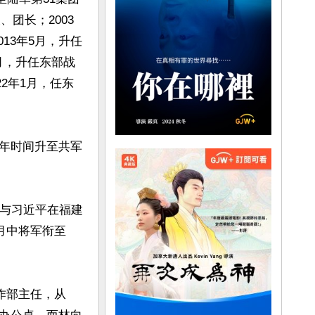
团长；2003
013年5月，升任
4月，升任东部战
2年1月，任东
年时间升至共军
间与习近平在福建
月中将军衔至
作部主任，从