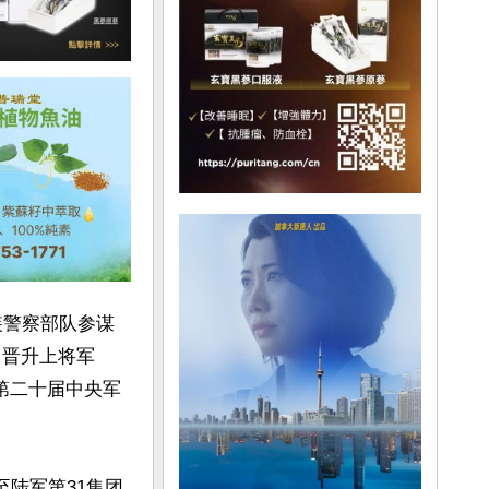
装警察部队参谋
月晋升上将军
第二十届中央军
至陆军第31集团