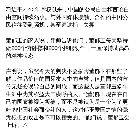
习近平2012年掌权以来，中国的公民自由和言论自
由空间持续缩小。与外国媒体接触、合作的中国公
民往往受到骚扰，甚至遭逮捕、关押。

董郁玉的家人说，律师告诉他们，董郁玉每天坚持
做200个俯卧撑和200个抬腿动作，一直保持著高昂
的精神状态。

声明说，虽然今天的判决不会损害董郁玉在那些了
解其作品价值的国际友人中的声誉，但是国内的宣
传无疑会误导自己的同胞，而这些人是董郁玉多年
生涯中为其权益大声疾呼的人。“(董)郁玉现在在自
己的国家被视为叛徒，而不是被认为是一个为了更
好的中国社会而奋斗的人，这对郁玉爱国之情的毫
无根据的攻击是不可以接受的。”他们说，董郁玉会