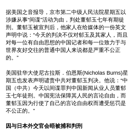
据美国之音报导，京市第二中级人民法院星期五以
涉嫌从事“间谍”活动为由，判处董郁玉七年有期徒
刑。董郁玉被宣判后，他家人在给媒体的一份英文
声明中说：“今天的判决不仅对郁玉及其家人，而且
对每一位有自由思想的中国记者和每一位致力于与
世界友好交往的普通中国人来说都是严重不公正
的。”

美国驻华大使尼古拉斯．伯恩斯(Nicholas Burns)星
期五也发表声明谴责中共对董郁玉判决。他说：“中
国（中共）今天以间谍罪判中国新闻从业人员董郁
玉七年徒刑。中国宪法保障其人民的言论自由，而
董郁玉因为行使了自己的言论自由权而遭受惩罚是
不公正的。”

因与日本外交官会晤被捕和判刑