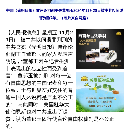
中国《光明日报》前评论部副主任董郁玉2024年11月29日被中共以间谍
罪判刑7年。（照片来自网路）
【人民报消息】星期五(11月2
9日)，被中共以间谍罪判刑的
中共官媒《光明日报》原评论
部副主任董郁玉的家人发表声
明说，“董郁玉因在记者生涯
中表现出的独立性而受到迫
害”。董郁玉被判刑“对每一位
有自由思想的中国记者和每一
位致力于与世界友好交往的普
通中国人来说都是严重不公正
的”。与此同时，美国驻华大
使伯恩斯也对中共发出了谴
责，认为董郁玉因行使言论自由权被判是不公正
的。
