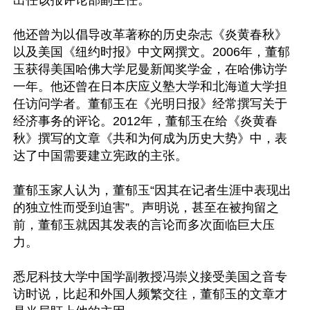
出任该报评论部副主任。

他还曾为以倡导改革著称的历史杂志《炎黄春秋》
以及美国《纽约时报》中文网撰文。2006年，董郁
玉获得美国哈佛大学尼曼新闻奖学金，在哈佛访学
一年。他还曾在日本庆应义塾大学和北海道大学担
任访问学者。董郁玉在《光明日报》经常撰写关于
经济事务的评论。2012年，董郁玉在给《炎黄春
秋》撰写的文章《共和为何成为历史大势》中，表
达了中国需要建立宪政的主张。

董郁玉家人认为，董郁玉“因其在记者生涯中表现出
的独立性而受到迫害”。声明说，甚至在被拘留之
前，董郁玉就因其发表的言论而多次面临巨大压
力。

悉尼科技大学中国学副教授冯崇义接受美国之音专
访时说，比起和外国人频繁交往，董郁玉的文章才