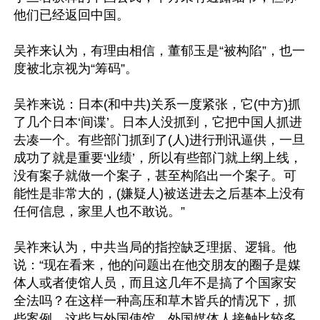
他们已经返回中国。

吴祚来认为，有理由相信，董郁玉是“被构陷”，也一
度被北京视为“筹码”。

吴祚来说：日本(和中共)关系一度紧张，它(中方)抓
了几个日本‘间谍’。日本人没抓到，它把中国人抓进
去凑一个。有些部门抓到了(人)进行刑讯逼供，一旦
成功了就是重要‘业绩’，所以有些部门就上纲上线，
没有案子就做一个案子，甚至构陷出一个案子。可
能性是非常大的，(嫌疑人)被送进去之后基本上没有
任何信息，家里人也不敢说。”

吴祚来认为，中共当局的指控缺乏理据、逻辑。他
说：“现在看来，他的问题出在他交朋友的圈子是媒
体人或者使馆人员，而且这几年不是搞了个国家安
全法吗？在这样一种高压和草木皆兵的情况下，抓
些案例。这些与外国使馆、外国媒体人接触比较多