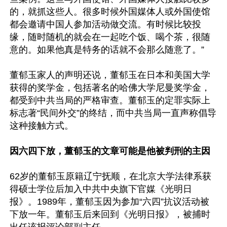
的，就抓这些人。很多时候外国媒体人或外国使馆
都会邀请中国人参加活动做交流。有时候比较投
缘，随时随机的就会在一起吃个饭、喝个茶，很随
意的。如果他真是特务的话就不会那么随意了。”

董郁玉家人的声明还说，董郁玉在日本和美国大学
获得的奖学金，包括著名的哈佛大学尼曼奖学金，
都受到中共当局的严格审查。董郁玉的定罪实际上
标志著“民间外交”的终结，而中共当局一直声称倡导
这种接触方式。

因六四下放，董郁玉的文章可能是他被判刑的主因
62岁的董郁玉原籍辽宁抚顺，在北京大学法律系获
得硕士学位后加入中共中央旗下官媒《光明日
报》。1989年，董郁玉因为参加“六四”抗议活动被
下放一年。董郁玉后来回到《光明日报》，被捕时