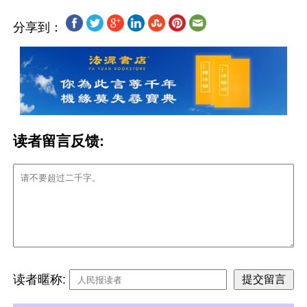
分享到：
读者留言反馈:
读者暱称: