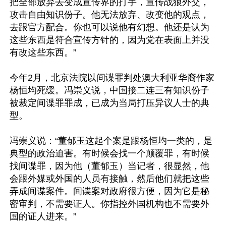
把全部放弃去变成宣传界的打手，宣传战狼外交，
攻击自由知识份子。他无法放弃、改变他的观点，
去跟官方配合。你也可以说他有幻想。他还是认为
这些东西是符合宣传方针的，因为党在表面上并没
有改这些东西。”

今年2月，北京法院以间谍罪判处澳大利亚华裔作家
杨恒均死缓。冯崇义说，中国接二连三有知识份子
被裁定间谍罪罪成，已成为当局打压异议人士的典
型。

冯崇义说：“董郁玉这起个案是跟杨恒均一类的，是
典型的政治迫害。有时候会找一个颠覆罪，有时候
找间谍罪，因为他（董郁玉）当记者，很显然，他
会跟外媒或外国的人员有接触，然后他们就把这些
弄成间谍案件。间谍案对政府很方便，因为它是秘
密审判，不需要证人。你指控外国机构也不需要外
国的证人进来。”
