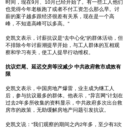
时间，现在9月、10月已经开始了。有一些工人他们
也觉得今年老板跑了或者不付工资怎么那么早。讨
薪的案子越多跟经济很差有关系，现在是一个高
峰，不知道高峰可以多高。”

史凯文表示，讨薪抗议是“去中心化”的群体活动，但
不排除今年讨薪潮提早开始，与工人群体的互相观
察和学习有关，使工人提早行动维权。

抗议烂尾、延迟交房等没减少 中共政府救市成效有
限
史凯文表示，中国房地产爆雷，业主成为继工人
后，参与抗议最多的群体。他表示，“异言网”计划在
过去2年多所收集的资料显示，中共政府多次出台救
房市的政策，无助缓解房地产问题引发抗议。

史凯文说：“我们观察的期间之内2年多，至少有3次