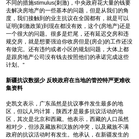
不同的措施stimulus(刺激)，中央政府花大量的钱要
去解决房地产的一些基本的问题，但是从我们的角
度，我们接触到的业主抗议在全国都有，就是可以
证明(刺激政策)到现在都没有效，这个(房地产)还是
一个很大的问题。很多是烂尾，还有延迟交房和违
规交房，就是想要强迫你收房但是(房企)的工作还没
有做完。还有违约或者小区的规划问题，大体上都
是跟房地产公司没有钱去按照他们的承诺完成这些
计划。”

新疆抗议数据少 反映政府在当地的管控特严更难收
集资料
史凯文表示，广东虽然是抗议事件发生最多的地
区，但以人均计算，陕西才是最多抗议活动的地
区，其次是北京和西藏。他表示，西藏的人口虽然
相对少，但涉及藏族和汉族的冲突，以及藏族不满
政府的抗议活动时有发生。他承认，在新疆发生的