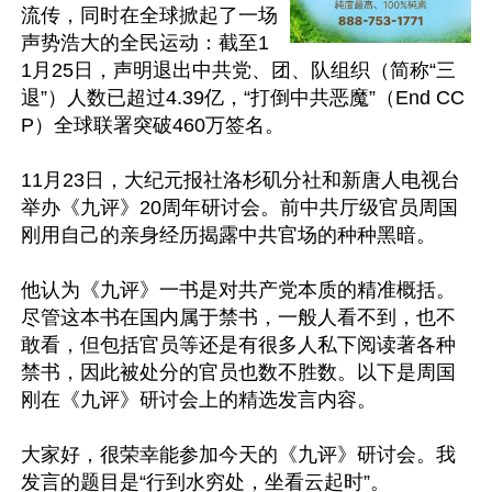
流传，同时在全球掀起了一场
声势浩大的全民运动：截至1
1月25日，声明退出中共党、团、队组织（简称“三
退”）人数已超过4.39亿，“打倒中共恶魔”（End CC
P）全球联署突破460万签名。

11月23日，大纪元报社洛杉矶分社和新唐人电视台
举办《九评》20周年研讨会。前中共厅级官员周国
刚用自己的亲身经历揭露中共官场的种种黑暗。

他认为《九评》一书是对共产党本质的精准概括。
尽管这本书在国内属于禁书，一般人看不到，也不
敢看，但包括官员等还是有很多人私下阅读著各种
禁书，因此被处分的官员也数不胜数。以下是周国
刚在《九评》研讨会上的精选发言内容。

大家好，很荣幸能参加今天的《九评》研讨会。我
发言的题目是“行到水穷处，坐看云起时”。
