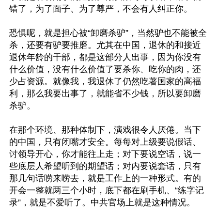
错了，为了面子、为了尊严，不会有人纠正你。

恐惧呢，就是担心被“卸磨杀驴”，当然驴也不能被全
杀，还要有驴要推磨。尤其在中国，退休的和接近
退休年龄的干部，都是这部分人出事，因为你没有
什么价值，没有什么价值了要杀你、吃你的肉，还
少占资源。就像我，我退休了仍然吃著国家的高福
利，那么我要出事了，就能省不少钱，所以要卸磨
杀驴。

在那个环境、那种体制下，演戏很令人厌倦。当下
的中国，只有闭嘴才安全。每每对上级要说假话、
讨领导开心，你才能往上走；对下要说空话，说一
些底层人希望听到的期望话；对内要说套话，只有
那几句话唠来唠去，就是工作上的一种形式。有的
开会一整就两三个小时，底下都在刷手机、“练字记
录”，就是不爱听了。中共官场上就是这种情况。
