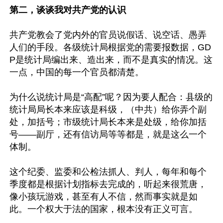
第二，谈谈我对共产党的认识
共产党教会了党内外的官员说假话、说空话、愚弄
人们的手段。各级统计局根据党的需要报数据，GD
P是统计局编出来、造出来，而不是真实的情况。这
一点，中国的每一个官员都清楚。

为什么说统计局是“高配”呢？因为要人配合：县级的
统计局局长本来应该是科级，（中共）给你弄个副
处，加括号；市级统计局长本来是处级，给你加括
号——副厅，还有信访局等等都是，就是这么一个
体制。

这个纪委、监委和公检法抓人、判人，每年和每个
季度都是根据计划指标去完成的，听起来很荒唐，
像小孩玩游戏，甚至有人不信，然而事实就是如
此。一个权大于法的国家，根本没有正义可言。
