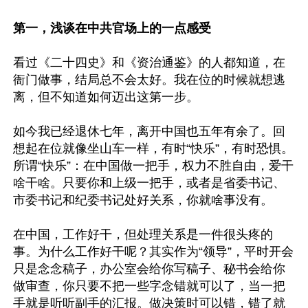
第一，浅谈在中共官场上的一点感受
看过《二十四史》和《资治通鉴》的人都知道，在
衙门做事，结局总不会太好。我在位的时候就想逃
离，但不知道如何迈出这第一步。

如今我已经退休七年，离开中国也五年有余了。回
想起在位就像坐山车一样，有时“快乐”，有时恐惧。
所谓“快乐”：在中国做一把手，权力不胜自由，爱干
啥干啥。只要你和上级一把手，或者是省委书记、
市委书记和纪委书记处好关系，你就啥事没有。

在中国，工作好干，但处理关系是一件很头疼的
事。为什么工作好干呢？其实作为“领导”，平时开会
只是念念稿子，办公室会给你写稿子、秘书会给你
做审查，你只要不把一些字念错就可以了，当一把
手就是听听副手的汇报。做决策时可以错，错了就