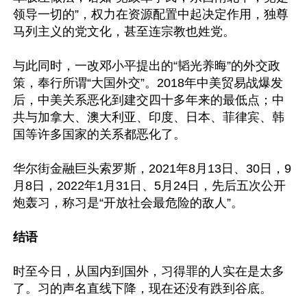
领导一切的”，权力在资源配置中起决定作用，独尊
马列主义的党文化，甚至连宗教也姓党。

与此同时，一改邓小平提出的“韬光养晦”的外交政
策，奉行所谓“大国外交”。2018年中美贸易战爆发
后，中美关系恶化到建交四十多年来的最低点；中
共与加拿大、澳大利亚、印度、日本、菲律宾、韩
国等许多国家的关系都恶化了。

华尔街金融巨头索罗斯，2021年8月13日、30日，9
月8日，2022年1月31日、5月24日，先后五次公开
炮轰习，称习是“开放社会最危险的敌人”。

结语
时至今日，从国内到国外，习得罪的人实在是太多
了。习的声名直线下降，现在还没有跌到谷底。
