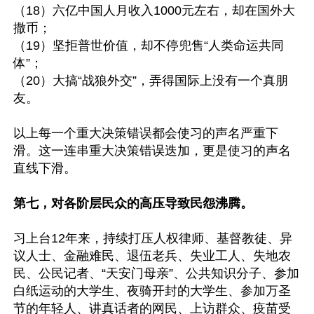
（18）六亿中国人月收入1000元左右，却在国外大
撒币；

（19）坚拒普世价值，却不停兜售“人类命运共同
体”；

（20）大搞“战狼外交”，弄得国际上没有一个真朋
友。

以上每一个重大决策错误都会使习的声名严重下
滑。这一连串重大决策错误迭加，更是使习的声名
直线下滑。

第七，对各阶层民众的高压导致民怨沸腾。
习上台12年来，持续打压人权律师、基督教徒、异
议人士、金融难民、退伍老兵、失业工人、失地农
民、公民记者、“天安门母亲”、公共知识分子、参加
白纸运动的大学生、夜骑开封的大学生、参加万圣
节的年轻人、讲真话者的网民、上访群众、疫苗受