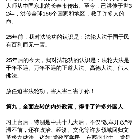
大师从中国东北的长春市传出。至今，已洪传于世3
2年，洪传全球156个国家和地区，救了许多人的
命。

25年前，我对法轮功的认识是：法轮大法于国于民
有百利而无一害。

25年后的今天，我对法轮功的认识是：法轮大法是
千年不遇、万年不遇的正道大法、高德大法、伟大
佛法。

放任迫害法轮功，害人害己害子孙！

第九，全面左转的内外政策，得罪了许多外国人。
习上台后，特别是中共十九大后，不仅“改革开放”停
滞不前，还在政治、经济、文化等许多领域回归文
革极左做法，诸如“党政军学民，东西南北中，党是