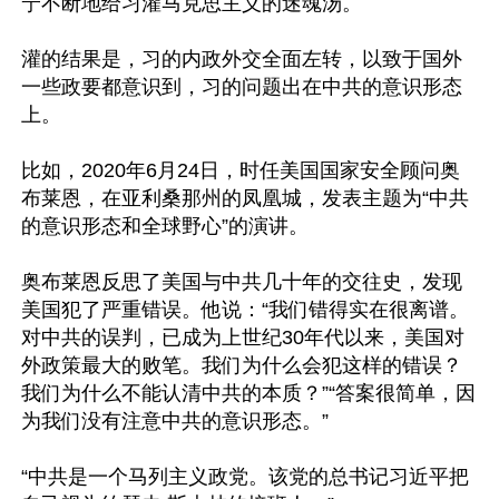
宁不断地给习灌马克思主义的迷魂汤。

灌的结果是，习的内政外交全面左转，以致于国外
一些政要都意识到，习的问题出在中共的意识形态
上。

比如，2020年6月24日，时任美国国家安全顾问奥
布莱恩，在亚利桑那州的凤凰城，发表主题为“中共
的意识形态和全球野心”的演讲。

奥布莱恩反思了美国与中共几十年的交往史，发现
美国犯了严重错误。他说：“我们错得实在很离谱。
对中共的误判，已成为上世纪30年代以来，美国对
外政策最大的败笔。我们为什么会犯这样的错误？
我们为什么不能认清中共的本质？”“答案很简单，因
为我们没有注意中共的意识形态。”

“中共是一个马列主义政党。该党的总书记习近平把