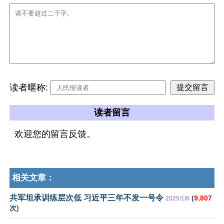
读者暱称:
读者留言
欢迎您的留言反馈。
相关文章：
共军坦承训练层次低 习近平三年不发一号令
(
9,807
2025/1/6
次)