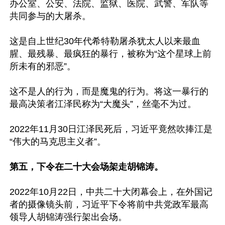
办公室、公安、法院、监狱、医院、武警、军队等
共同参与的大屠杀。

这是自上世纪30年代希特勒屠杀犹太人以来最血
腥、最残暴、最疯狂的暴行，被称为“这个星球上前
所未有的邪恶”。

这不是人的行为，而是魔鬼的行为。将这一暴行的
最高决策者江泽民称为“大魔头”，丝毫不为过。

2022年11月30日江泽民死后，习近平竟然吹捧江是
“伟大的马克思主义者”。

第五，下令在二十大会场架走胡锦涛。
2022年10月22日，中共二十大闭幕会上，在外国记
者的摄像镜头前，习近平下令将前中共党政军最高
领导人胡锦涛强行架出会场。
