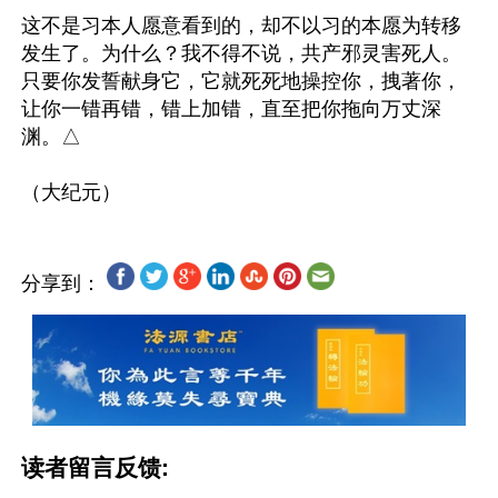
这不是习本人愿意看到的，却不以习的本愿为转移
发生了。为什么？我不得不说，共产邪灵害死人。
只要你发誓献身它，它就死死地操控你，拽著你，
让你一错再错，错上加错，直至把你拖向万丈深
渊。△

分享到：
读者留言反馈: