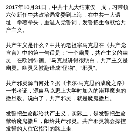
2017年10月31日，中共十九大结束仅一周，习带领
六位新任中共政治局常委到上海，在中共一大遗
址，举著拳头，重温入党誓词，发誓把生命献给共
产主义。

共产主义是什么？中共的老祖宗马克思在《共产党
宣言》中的第一句话是：“一个幽灵，共产主义的幽
灵，在欧洲徘徊。”马克思讲得很明白，共产主义是
幽灵。幽灵又被翻译成“怪物”、“邪灵”。

共产邪灵源自何处？据《卡尔‧马克思的成魔之路》
一书考证，源自马克思上大学时加入的崇拜魔鬼的
撒旦教。说白了，共产邪灵，就是魔鬼撒旦。

发誓把生命献给共产主义，实际上，是发誓把生命
献给魔鬼撒旦，献给共产邪灵。共产邪灵就会操控
发誓的人往它指引的路上走。
