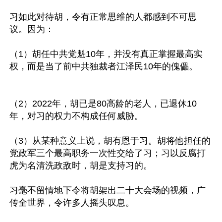
习如此对待胡，令有正常思维的人都感到不可思
议。因为：

（1）胡任中共党魁10年，并没有真正掌握最高实
权，而是当了前中共独裁者江泽民10年的傀儡。

（2）2022年，胡已是80高龄的老人，已退休10
年，对习的权力不构成任何威胁。

（3）从某种意义上说，胡有恩于习。胡将他担任的
党政军三个最高职务一次性交给了习；习以反腐打
虎为名清洗政敌时，胡是支持习的。

习毫不留情地下令将胡架出二十大会场的视频，广
传全世界，令许多人摇头叹息。
