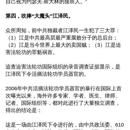
自己视为约瑟夫‧斯大林的接班人。”

第四，吹捧“大魔头”江泽民。
众所周知，前中共独裁者江泽民一生犯了三大罪：
（1）江是中共最高层最严重腐败分子的总后台；
（2）江是当今世界上最大的卖国贼；（3）江是迫
害法轮功的罪魁祸首。

追查迫害法轮功国际组织的录音调查证据显示，是
江泽民下令活摘法轮功学员器官的。

2006年中共活摘法轮功学员器官的暴行在国际上首
次曝光以来，海外许多专家、学者、医生、律师、
记者、国际组织等，都对此进行了大量独立调查，
得出的结论是：

这是一场由江泽民下令进行的，由中共政法委、610