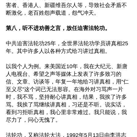
害者、香港人、新疆维吾尔人等，导致社会矛盾不
断激化，老百姓怨声载道，怨气冲天。

第八，听不进劝善之言，放任迫害法轮功。
中共迫害法轮功25年，全世界法轮功学员讲真相25
年。其中许多人以各种方式给习讲过真相。

以我个人为例。来美国近10年，我在大纪元、新唐
人电视台、希望之声等媒体上发表了许多致习的
信、文章、访谈等，年复一年地给习讲真相，用“仁
至义尽”这个词已无法形容。在海外对习骂声一片
时，我不骂，坚持耐心讲真相，结果，我挨了许多
骂。我挨了骂继续讲真相，习还是不听。说实话，
看到习拒听真相，我心里非常难过。我只能说，我
尽力了，问心无愧了。

法轮功，又称法轮大法，1992年5月13日由李洪志