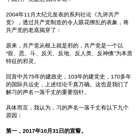
2004年11月大纪元发表的系列社论《九评共产
党》，透过共产党制造的令人眼花缭乱的表象，将
共产党的老底揭穿了：

原来，共产党从根上就是邪的，共产党是一个以
“假、恶、斗、反天、反地、反人类、反神佛”为本质
特征的邪灵。

回首中共75年的建政史，103年的建党史，170多年
的国际共运史，上述结论千真万确。这也是我们了
解习的声名一落千丈的重要指针。

具体而言，我认为，习的声名一落千丈有以下九个
原因：

第一，2017年10月31日的宣誓。