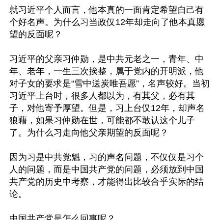
就习近平个人而言，他本真的一面肯定希望自己有
个好名声。为什么习当政仅12年却走向了他本真愿
望的反面呢？

习近平的父亲习仲勋，是中共元老之一，青年、中
年、老年，一生三次挨整，属于党内的开明派，他
对子女的要求是“雪中送炭唯吾愿”，名声较好。当初
习近平上台时，很多人都以为，有其父，必有其
子，对他寄予厚望。但是，习上台仅12年，却声名
狼藉，如果习仲勋在世，可能都不敢认这个儿子
了。为什么习走向他父亲期望的反面呢？

因为习是中共党魁，习的声名问题，不仅仅是习个
人的问题，而是中国共产党的问题，必须放到中国
共产党的历史中考察，才能得出比较合乎实际的结
论。

中国共产党是怎么回事呢？
