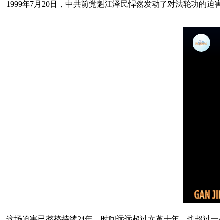
这场迫害已整整持续24年，时间远远超过文革十年，也超过