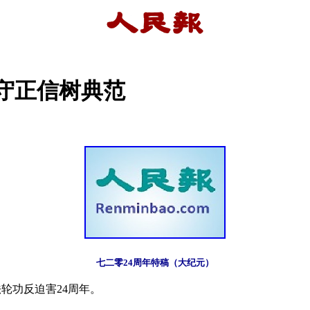
守正信树典范
七二零24周年特稿（大纪元）
轮功反迫害24周年。
