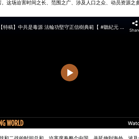
一战和二战的时间总和。迫害席卷整个中国，并延伸到海外，波及