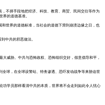
伪装，不择手段地把经济、科技、教育、商贸、民间交往等作为
界的道德基准。

中国和世界的道德标准，当社会的道德下滑到崩溃边缘之日，也
看到中共的邪恶做法。

最大威胁。中共与恐怖政权、恐怖组织交好，假意倡导和平，
散到全球，在全球设警站、特务渗透、恐吓发动战争等来胁迫世
轮功学员那样看清中共的本质，世界将不会走到如此令人忧心