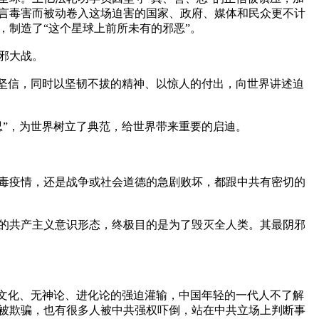
言毒害而被动卷入这场迫害的国家、政府、媒体和民众更不计
制造了“这个星球上前所未有的邪恶”。

大战。

的坚信，同时以坚韧不拔的精神、以惊人的付出，向世界讲述迫
”，为世界树立了典范，给世界带来重要的启迪。

毒疫情，还是战争或社会道德的急剧败坏，都跟中共有密切的
后的共产主义意识形态，终极目的是为了毁灭全人类。其最阴邪
党文化、无神论、进化论的强迫灌输，中国年轻的一代人不了解
被欺骗，也有很多人被中共强权吓倒，站在中共立场上判断事