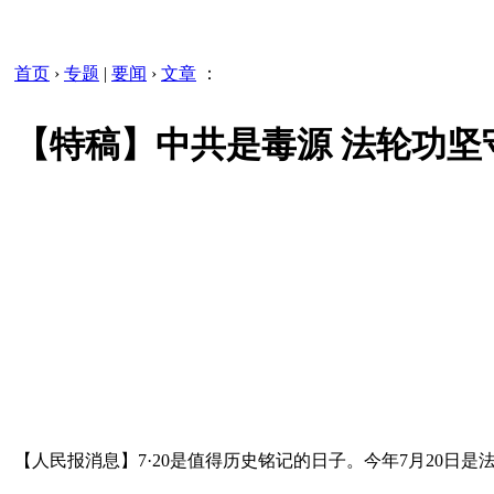
首页
›
专题
|
要闻
›
文章
：
【特稿】中共是毒源 法轮功坚
【人民报消息】7·20是值得历史铭记的日子。今年7月20日是法