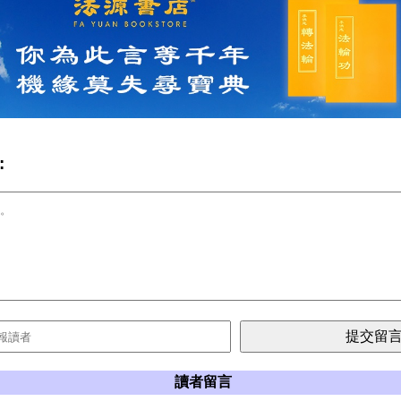
:
讀者留言