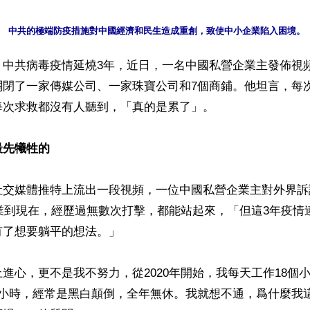
】中共病毒疫情延燒3年，近日，一名中國私營企業主發佈視
關閉了一家傳媒公司、一家珠寶公司和7個商鋪。他坦言，每
次求救都沒有人聽到，「真的是累了」。

最先犧牲的
社交媒體推特上流出一段視頻，一位中國私營企業主對外界訴
創業到現在，經歷過無數次打擊，都能站起來，「但這3年疫情
了想要躺平的想法。」

進心，更不是我不努力，從2020年開始，我每天工作18個
個小時，經常是黑白顛倒，全年無休。我就想不通，爲什麼我