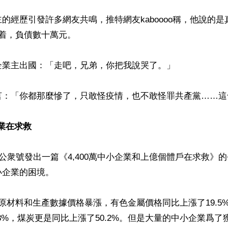
的經歷引發許多網友共鳴，推特網友kaboooo稱，他說的
着，負債數十萬元。

業主出國：「走吧，兄弟，你把我說哭了。」

言：「你都那麼慘了，只敢怪疫情，也不敢怪罪共產黨……這
企業在求救
信公衆號發出一篇《4,400萬中小企業和上億個體戶在求救》
企業的困境。

原材料和生產數據價格暴漲，有色金屬價格同比上漲了19.5
.8%，煤炭更是同比上漲了50.2%。但是大量的中小企業爲