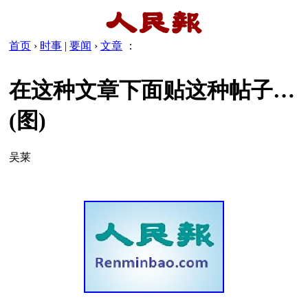
首页
›
时事
|
要闻
›
文章
：
在这种文章下面贴这种帖子…
(图)
吴莱