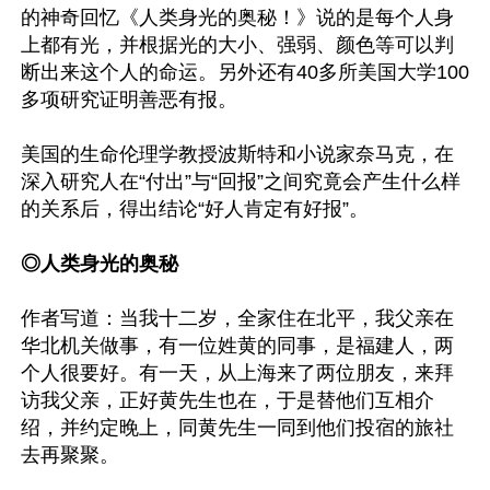
的神奇回忆《人类身光的奥秘！》说的是每个人身
上都有光，并根据光的大小、强弱、颜色等可以判
断出来这个人的命运。另外还有40多所美国大学100
多项研究证明善恶有报。

美国的生命伦理学教授波斯特和小说家奈马克，在
深入研究人在“付出”与“回报”之间究竟会产生什么样
的关系后，得出结论“好人肯定有好报”。

◎人类身光的奥秘
作者写道：当我十二岁，全家住在北平，我父亲在
华北机关做事，有一位姓黄的同事，是福建人，两
个人很要好。有一天，从上海来了两位朋友，来拜
访我父亲，正好黄先生也在，于是替他们互相介
绍，并约定晚上，同黄先生一同到他们投宿的旅社
去再聚聚。
