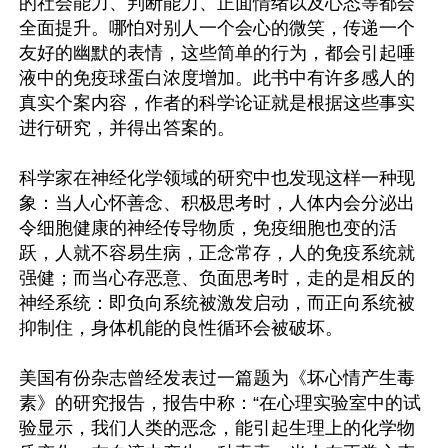
的社会能力、判断能力、正面情绪以及心态等都会
全面提升。哪怕对别人一个会心的微笑，传递一个
友好的幽默的表情，这些简单的行为，都会引起唾
液中的免疫球蛋白浓度增加。此书中有许多感人的
真实个案内容，作者的科学论证就是根据这些事实
进行研究，并得出答案的。

科学家在神经化学领域的研究中也发现这样一种现
象：当人心怀善念、积极思考时，人体内会分泌出
令细胞健康的神经传导物质，免疫细胞也变的活
跃，人就不容易生病，正念常存，人的免疫系统就
强健；而当心存恶意、负面思考时，走的是相反的
神经系统：即负向系统被激发启动，而正向系统被
抑制住，身体机能的良性循环会被破坏。

美国有份杂志曾经发表过一篇题为《坏心情产生毒
素》的研究报告，报告中称：“在心理实验室中的试
验显示，我们人类的恶念，能引起生理上的化学物