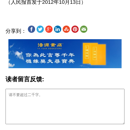
分享到：
读者留言反馈: