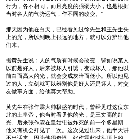
行为，各不相同，而且亮度的强弱大小，也是根据
当时各人的气势运气，作不同的改变。”

那天因为他在白天，已经看见过徐先生和王先生头
上的光，所以到晚上很远的地方，就可以分辨出他
们来。

据黄先生说：人的气质有时候会改变，譬如说某人
以前是好人，后来被坏人引诱，变成坏人，那他以
前白而高大的光，就会变成灰暗而低小。所以他见
过的人，立刻就可以辨别他是好人还是坏人，对交
友做事方面，给他莫大帮助。

黄先生在张作霖大帅极盛的时代，曾经见过这位东
北的土皇帝，他当时看见他的光，是三丈高的红
光。后来张作霖在皇姑屯被炸死的前一个多星期，
他又有机会拜见了一次。这次见过出来，他半天讲
不出话来，因为他很奇怪，张作霖此时头顶上的