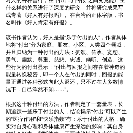
对人的种种善行，在“付出”与“回报”之间究竟能产生
什么样的关系进行了深度的研究。并将研究成果写
成专著《好人有好报吗》。在台湾的正体字版，书
名叫作《好人肯定有好报》。

该书作者认为，好人是指“乐于付出的人”，作者具体
地将“付出”分为家庭、朋友、小区、人类四个领域，
并且归纳为十种付出的方法：赞颂、传承、宽恕、
勇气、幽默、尊重、慈悲、忠诚、倾听、创造。这
些行为的付出显示：“付出与回报之间存在着神奇的
能量转换秘密，即一个人在付出的同时，回报的能
量正通过各种形式向此人返还，只不过在大多数情
况下，自己浑然不知……”。

根据这十种付出的方法，作者制定了一套量表，长
期追踪一些乐于付出的人，结论揭示“付出”可以产生
的“医疗作用”和“快乐指数”有：乐于付出的人格，确
实对自身心理和身体健康产生深远的影响：其自身