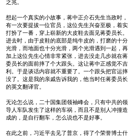
之兆。

想起一个真实的小故事，蒋中正介石先生当政时，
有一次要提拔一位官员，这位先生兴奋至极，着实
打扮了一番，穿上崭新的大皮鞋去面见蒋委员长。
进去时，由于皮鞋的底部是纯牛皮的，打磨的十分
光滑，而地面也十分光滑，两个光滑遇到一起，再
加上这位先生心情非常紧张，进去没走几步就在蒋
委员长的面前摔了个大跟头。这让蒋中正感觉不吉
利。于是谈话内容就不重要了。一个跟头把官运摔
没了。这是我的亲戚告诉我的，他当时任蒋委员长
的英文翻译官。

无论怎么说，二十国集团领袖峰会，只有中共的领
导人车队发生了这样的车祸，而且不是别人冲撞造
成的，是自行翻车，怎么说也不是好事。

在此之前，习近平去见了普京，得了个荣誉博士什