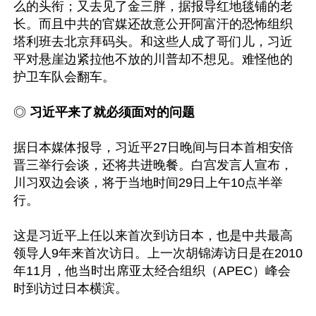
么的头衔；又去见了金三胖，据报导红地毯铺的老
长。而且中共的官媒还故意公开阿富汗的恐怖组织
塔利班去北京拜码头。和这些人成了哥们儿，习近
平对悬崖边紧拉他不放的川普却不想见。难怪他的
护卫车队会翻车。

◎
 习近平来了就必须面对的问题
据日本媒体报导，习近平27日晚间与日本首相安倍
晋三举行会谈，还将共进晚餐。白宫发言人宣布，
川习双边会谈，将于当地时间29日上午10点半举
行。

这是习近平上任以来首次到访日本，也是中共最高
领导人9年来首次访日。上一次胡锦涛访日是在2010
年11月，他当时出席亚太经合组织（APEC）峰会
时到访过日本横滨。
