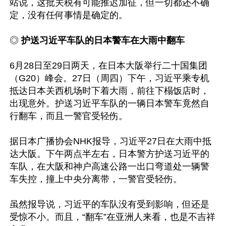
站说，这批关税有可能推迟加征，但一切都还不确
定，没有任何事情是确定的。

◎
 护送习近平车队的日本警车在大雨中翻车
6月28日至29日两天，在日本大阪举行二十国集团
（G20）峰会。27日（周四）下午，习近平乘专机
抵达日本关西机场时下着大雨，前往下榻饭店时，
出现意外。护送习近平车队的一辆日本警车竟然自
行翻车，而且一警官受轻伤。

据日本广播协会NHK报导，习近平27日在大雨中抵
达大阪。下午两点半左右，日本警方护送习近平的
车队，在大阪和神户高速公路一出口弯道处一辆警
车失控，撞上中央分离带，一警官受轻伤。

虽然报导说，习近平的车队没有受到影响，但还是
受惊不小。而且，“翻车”在亚洲人来看，也是不吉祥