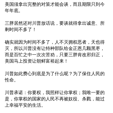
美国须拿出完整的对策才能会谈，而且期限只到今
年年底。

三胖居然还对川普放话说，要谈就得拿出诚意、所
剩时间不多了！

确实就因为时间不多了，人不灭拥权恶者，天也得
灭，所以川普没有让特种部队给金正恩几颗黑枣，
而是百忙之中一次次苦劝，只要三胖肯改邪归正，
美国马上投资让朝鲜富裕起来！

川普如此费心到底是为了什么呢？为了保住人民的
性命。

川普承诺：你要权，我照样让你掌权；我唯一要的
是，你掌权的国家的人民不再被奴役、杀戮，能过
上幸福平安的生活。
