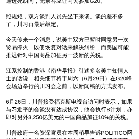
逼进死胡同，无奈答应让习去参加G20。

照规矩，双方谈判人员先坐下来谈。谈的差不多
了，川习再最后敲定。

今天传来一个消息，说美中双方已暂时同意另一次
贸易停火，以便恢复对话来解决纠纷，而美国可能
推迟针对中国商品加征另一波新的关税。

江系控制的香港《南华早报》引述多名美中知情人
士的话说，相关细节将于周六（6月29日）在G20峰
会场边举行的川习会之前，以新闻稿的方式发布。

6月26日，川普接受福克斯电视台访问时表示，如果
与习近平的会谈没有达成协议，他会执行B计划，亦
即对另外3,250亿美元的中国商品加征10%的关税。

川普政府一名资深官员在本周稍早告诉POLITICO网