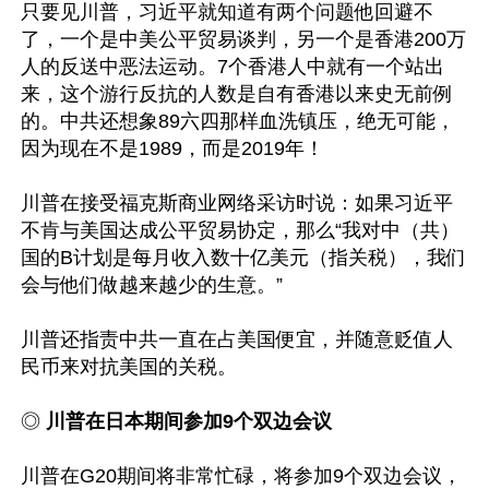
只要见川普，习近平就知道有两个问题他回避不
了，一个是中美公平贸易谈判，另一个是香港200万
人的反送中恶法运动。7个香港人中就有一个站出
来，这个游行反抗的人数是自有香港以来史无前例
的。中共还想象89六四那样血洗镇压，绝无可能，
因为现在不是1989，而是2019年！

川普在接受福克斯商业网络采访时说：如果习近平
不肯与美国达成公平贸易协定，那么“我对中（共）
国的B计划是每月收入数十亿美元（指关税），我们
会与他们做越来越少的生意。”

川普还指责中共一直在占美国便宜，并随意贬值人
民币来对抗美国的关税。

◎
 川普在日本期间参加9个双边会议
川普在G20期间将非常忙碌，将参加9个双边会议，