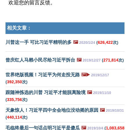
欢迎您的留言反馈。
相关文章：
川普这一手 可比习近平精明的多
🖼️
(
626,422
次)
2020/1/24
曾庆红人马赖小民尽给习近平拆台
🖼️
(
271,814
次)
2019/12/27
世界绝版视频！习近平为何走投无路
🖼️▶️
2019/12/17
(
392,350
次)
跟随神拣选的川普 习近平才能脱离险境
🖼️
2019/11/10
(
335,756
次)
天象惊人！习近平四中全会地位没动摇的原因
🖼️
2019/10/31
(
440,114
次)
毛临终最后一句话点明习近平是傻瓜
🖼️
(
1,083,658
2019/10/4