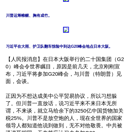
川普运筹帷幄、胸有成竹。
习近平在大雨、护卫队翻车惊险中到达G20峰会地点日本大阪。
【人民报消息】在日本大阪举行的二十国集团（G2
0）峰会令世界瞩目，原因是前几天，北京刚刚宣
布，习近平将参加G20峰会，与川普（特朗普）见
面，会谈。

正因为不想达成美中公平贸易协议，所以习想躲
了。但川普一直放话，说习近平来不来日本无所
谓，不来谈，就立马给余下的3250亿中国货物加关
税25%。川普不是放空炮的人，现在全世界的国家
领导人都知道他说到做到，无不对他敬畏。中共被