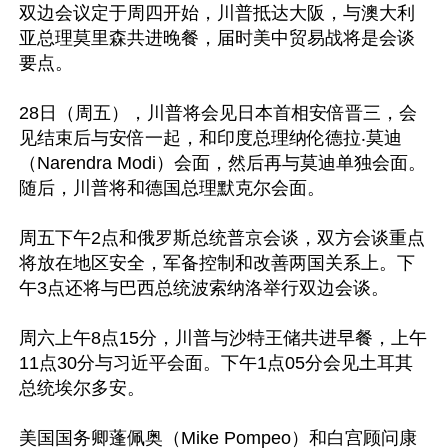
双边会议定于周四开始，川普抵达大阪，与澳大利
亚总理莫里森共进晚餐，届时美中贸易战将是会谈
要点。

28日（周五），川普将会见日本首相安倍晋三，会
见结束后与安倍一起，和印度总理纳伦德拉‧莫迪
（Narendra Modi）会面，然后再与莫迪单独会面。
随后，川普将和德国总理默克尔会面。

周五下午2点和俄罗斯总统普京会谈，双方会谈重点
将放在地区安全，军备控制和改善两国关系上。下
午3点还将与巴西总统波索纳洛举行双边会谈。

周六上午8点15分，川普与沙特王储共进早餐，上午
11点30分与习近平会面。下午1点05分会见土耳其
总统埃尔多安。

美国国务卿蓬佩奥（Mike Pompeo）和白宫顾问康