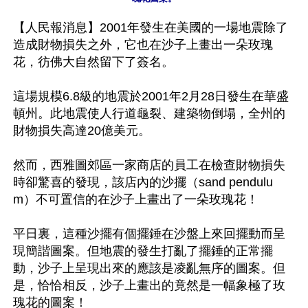
【人民報消息】2001年發生在美國的一場地震除了
造成財物損失之外，它也在沙子上畫出一朵玫瑰
花，彷佛大自然留下了簽名。

這場規模6.8級的地震於2001年2月28日發生在華盛
頓州。此地震使人行道龜裂、建築物倒塌，全州的
財物損失高達20億美元。

然而，西雅圖郊區一家商店的員工在檢查財物損失
時卻驚喜的發現，該店內的沙擺（sand pendulu
m）不可置信的在沙子上畫出了一朵玫瑰花！

平日裏，這種沙擺有個擺錘在沙盤上來回擺動而呈
現簡諧圖案。但地震的發生打亂了擺錘的正常擺
動，沙子上呈現出來的應該是凌亂無序的圖案。但
是，恰恰相反，沙子上畫出的竟然是一幅象極了玫
瑰花的圖案！
