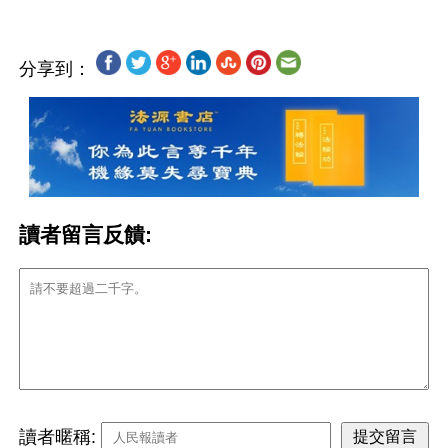
分享到：
讀者留言反饋:
讀者暱稱: